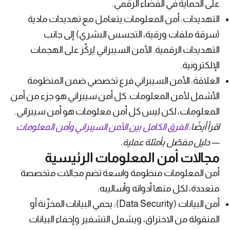
على الحماية في الفضاء الرقمي.
التهديدات: أمن المعلومات يتعامل مع تهديدات مادية
(سرقة ملفات ورقية، التجسس البشري) إلى جانب
التهديدات الرقمية. الأمن السيبراني يُركِّز على الهجمات
الإلكترونية.
العلاقة: الأمن السيبراني فرع تخصصي ضمن المنظومة
الأشمل لأمن المعلومات. كل أمن سيبراني هو جزء من أمن
المعلومات، لكن ليس كل أمن معلومات هو أمن سيبراني.
اقرأ أيضًا:
الفرق الكامل بين الأمن السيبراني وأمن المعلومات
— دليل مفصّل بأمثلة عملية.
مجالات أمن المعلومات الرئيسية
أمن المعلومات منظومة واسعة تضم مجالات متخصصة
متعددة، لكل منها أدواته وأساليبه:
أمن البيانات (Data Security): يحمي البيانات المخزّنة أو
المنقولة من الاختراق، ويشمل التشفير وإخفاء البيانات