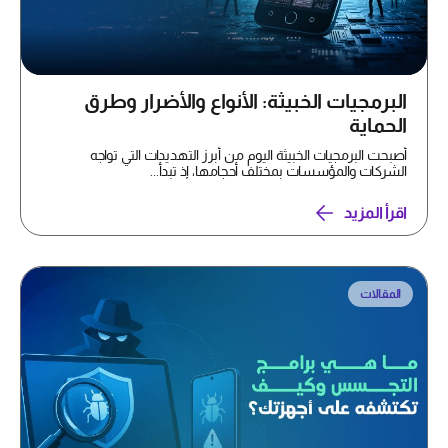
البرمجيات الخبيثة: الأنواع والأضرار وطرق
الحماية
أصبحت البرمجيات الخبيثة اليوم من أبرز التهديدات التي تواجه
الشركات والمؤسسات بمختلف أحجامها، إذ تبدأ...
اقرأ المزيد
المقالات