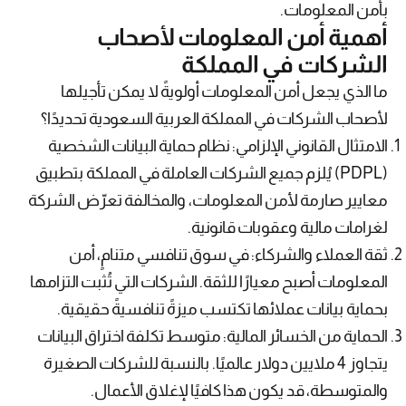
بأمن المعلومات.
أهمية أمن المعلومات لأصحاب
الشركات في المملكة
ما الذي يجعل أمن المعلومات أولويةً لا يمكن تأجيلها
لأصحاب الشركات في المملكة العربية السعودية تحديدًا؟
الامتثال القانوني الإلزامي: نظام حماية البيانات الشخصية
(PDPL) يُلزم جميع الشركات العاملة في المملكة بتطبيق
معايير صارمة لأمن المعلومات، والمخالفة تعرّض الشركة
لغرامات مالية وعقوبات قانونية.
ثقة العملاء والشركاء: في سوق تنافسي متنامٍ، أمن
المعلومات أصبح معيارًا للثقة. الشركات التي تُثبت التزامها
بحماية بيانات عملائها تكتسب ميزةً تنافسيةً حقيقية.
الحماية من الخسائر المالية: متوسط تكلفة اختراق البيانات
يتجاوز 4 ملايين دولار عالميًا. بالنسبة للشركات الصغيرة
والمتوسطة، قد يكون هذا كافيًا لإغلاق الأعمال.