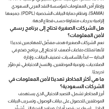
وإطار أمن المعلومات لمؤسسة النقد العربي السعودي
(SAMA)، ونظام حماية البيانات الشخصية (PDPL). جميعها
إلزامية بدرجات متفاوتة حسب قطاع الجهة.
هل الشركات الصغيرة تحتاج إلى برنامج رسمي
لأمن المعلومات؟
نعم. الشركات الصغيرة هدف مفضّل للمهاجمين تحديدًا
لأنها تمتلك دفاعات أضعف. لا تحتاج إلى برنامج ضخم في
البداية — ابدأ بالأساسيات: تصنيف البيانات، وإدارة
الصلاحيات، وتوعية الموظفين، والنسخ الاحتياطي، ثم طوِّر
تدريجيًا.
ما هي أكثر المخاطر تهديدًا لأمن المعلومات في
الشركات السعودية؟
أبرز المخاطر تشمل: التصيد الاحتيالي الذي يستهدف
الموظفين للحصول على بيانات الوصول، وتسريب البيانات
الداخلي (سواء عن قصد أم لا)، وبرامج الفدية التي تُشفِّر