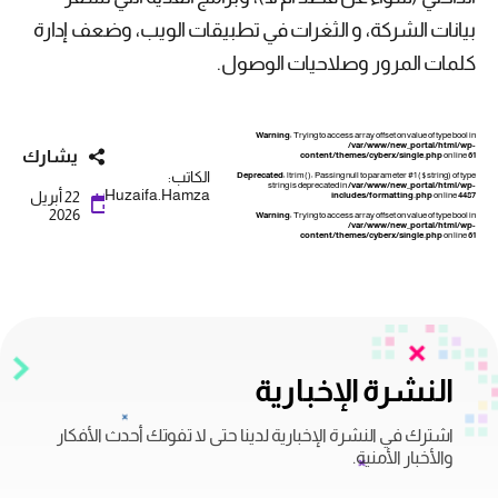
بيانات الشركة، و الثغرات في تطبيقات الويب، وضعف إدارة
كلمات المرور وصلاحيات الوصول.
Warning
: Trying to access array offset on value of type bool in
/var/www/new_portal/html/wp-
يشارك
content/themes/cyberx/single.php
on line
61
الكاتب:
Deprecated
: ltrim(): Passing null to parameter #1 ($string) of type
string is deprecated in
/var/www/new_portal/html/wp-
Huzaifa.Hamza
22 أبريل
includes/formatting.php
on line
4487
2026
Warning
: Trying to access array offset on value of type bool in
/var/www/new_portal/html/wp-
content/themes/cyberx/single.php
on line
61
النشرة الإخبارية
اشترك في النشرة الإخبارية لدينا حتى لا تفوتك أحدث الأفكار
والأخبار الأمنية.