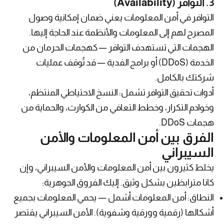
3. التوافر (Availability)
التوافر في أمن المعلومات يعني ضمان إمكانية وصول
المصرح لهم إلى المعلومات والأنظمة عند الحاجة إليها.
الهجمات التي تستهدف التوافر — كهجمات الحرمان من
الخدمة (DDoS) أو برامج الفدية — قد تُوقف عمليات
شركتك بالكامل.
أدوات تحقيق التوافر تشمل: النسخ الاحتياطي المنتظم،
وخوادم التكرار، وخطط التعافي من الكوارث، والحماية من
هجمات DDoS.
الفرق بين أمن المعلومات والأمن
السيبراني
يخلط كثيرون بين أمن المعلومات والأمن السيبراني، وإن
كانا مترابطَين بشكل وثيق. إليك الفروق الجوهرية:
النطاق: أمن المعلومات أشمل — يحمي المعلومات بجميع
أشكالها (رقمية وورقية وشفوية). الأمن السيبراني يقتصر