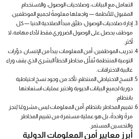
التعامل مع البيانات، وصلاحيات الوصول، والاستخدام
المقبول للأنظمة — واجعلها معلومةً لجميع الموظفين.
إدارة صلاحيات الوصول: طبِّق مبدأ الصلاحية الدنيا — كل
موظف يحصل على الوصول الضروري فقط لأداء مهامه، لا
أكثر.
تدريب الموظفين: أمن المعلومات يبدأ من الإنسان. دوِّرات
التوعية المنتظمة تُقلِّل مخاطر الخطأ البشري الذي يقف وراء
غالبية الاختراقات.
النسخ الاحتياطي المنتظم: تأكد من وجود نسخ احتياطية
دورية لجميع البيانات الحيوية واختبر عمليات استعادتها
بانتظام.
تقييم المخاطر بانتظام: أمن المعلومات ليس مشروعًا يُنجز
مرةً واحدةً، بل هو عملية مستمرة من تقييم المخاطر
والتحسين المستمر.
أبرز معايير أمن المعلومات الدولية