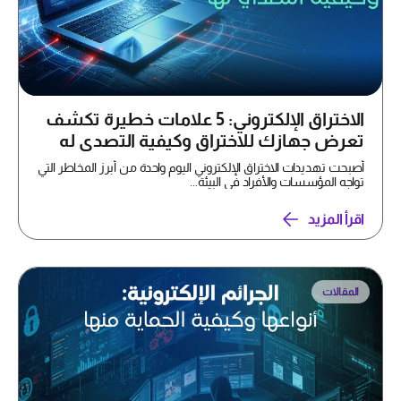
الاختراق الإلكتروني: 5 علامات خطيرة تكشف
تعرض جهازك للاختراق وكيفية التصدي له
أصبحت تهديدات الاختراق الإلكتروني اليوم واحدة من أبرز المخاطر التي
تواجه المؤسسات والأفراد في البيئة...
اقرأ المزيد
المقالات