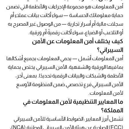
أمن المعلومات هو مجموعة الإجراءات والأنظمة التي تضمن
حماية معلوماتك الحساسة — سواء أكانت بيانات عملاء أم
سجلات مالية أم أسرار تجارية — من الوصول غير المصرح به
أو التلاعب أو الضياع، سواء أكانت رقميةً أم ورقية.
كيف يختلف أمن المعلومات عن الأمن
السيبراني؟
أمن المعلومات أشمل — يحمي المعلومات بجميع أشكالها
بما فيها الورقية والشفهية. الأمن السيبراني يختص بحماية
الأنظمة والشبكات والبيانات الرقمية تحديدًا. بمعنى آخر،
الأمن السيبراني فرع تخصصي ضمن المنظومة الأوسع
لأمن المعلومات.
ما المعايير التنظيمية لأمن المعلومات في
المملكة؟
تشمل أبرز المعايير: الضوابط الأساسية للأمن السيبراني
(ECC) الصادرة عن هيئة الأمن السيبراني الوطنية (NCA)،