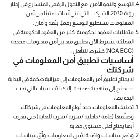
التوسع والنمو الآمن: مع التحول الرقمي المتسارع في إطار
رؤية 2030، الشركات التي تبني أساسًا متينًا من أمن
المعلومات تستطيع التوسع رقميًا بثقة وأمان.
متطلبات العقود الحكومية: كثير من العقود الحكومية في
المملكة تشترط الآن تطبيق معايير أمن معلومات محددة
(NCA ECC) كشرط للتأهل.
أساسيات تطبيق أمن المعلومات في
شركتك
لا يحتاج تطبيق أمن المعلومات إلى ميزانية ضخمة في البداية
— يحتاج إلى منهجية صحيحة. إليك الأساسيات التي يجب
البدء بها:
تصنيف المعلومات: حدد أنواع المعلومات في شركتك
وصنِّفها (عامة / داخلية / سرية / سرية للغاية) حتى تعرف
أيها يحتاج أعلى مستوى حماية.
وضع سياسات واضحة لأمن المعلومات: وثِّق سياسات