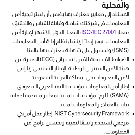
والمحلية
الاستناد إلى معايير معترف بها يضمن أن استراتيجية أمن
المعلومات في شركتك شاملة وقابلة للقياس والتدقيق:
معيار
ISO/IEC 27001
: المعيار الدولي الأشهر لإدارة أمن
المعلومات. يوفر إطارًا لإنشاء نظام إدارة أمن المعلومات
(ISMS) والحصول على شهادة معترف بها عالميًا.
الضوابط الأساسية للأمن السيبراني (ECC) الصادرة عن
هيئة الأمن السيبراني الوطنية: الإطار التنظيمي الإلزامي
لأمن المعلومات في المملكة العربية السعودية.
إطار أمن المعلومات لمؤسسة النقد العربي السعودي
(SAMA): يُلزم المؤسسات المالية بمعايير متقدمة لحماية
بيانات العملاء والمعلومات المالية.
NIST Cybersecurity Framework: إطار عمل أمريكي
مرجعي يُستخدم واسعًا لتقييم وتحسين برامج أمن
المعلومات.