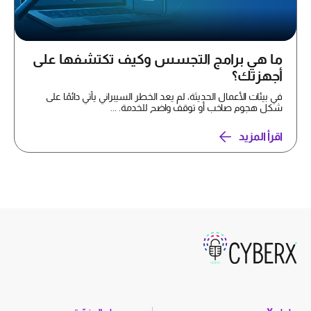
ما هي برامج التجسس وكيف تكتشفها على
أجهزتك؟
في بيئات الأعمال الحديثة، لم يعد الخطر السيبراني يأتي دائمًا على
شكل هجوم صاخب أو توقف واضح للخدمة. ...
اقرأ المزيد