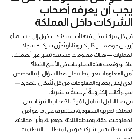
يجب أن يعرفه أصحاب
الشركات داخل المملكة
في كل مرة يُسجِّل فيها أحد عملائك الدخول إلى حسابه، أو
يُرسِل موظف بريدًا إلكترونيًا، أو تُخزِّن شركتك سجلات
العمليات — هناك معلومات حساسة تسير عبر أنظمتك.
ماذا لو وقعت هذه المعلومات في الأيدي الخطأ؟
أمن المعلومات هو الإجابة على هذا السؤال. إنه التخصص
الذي يُعنى بحماية المعلومات من كل أشكال التهديد —
سواء أكانت إلكترونيةً أم ماديةً أم بشريةً.
في هذا الدليل الشامل المُوجَّه لأصحاب الشركات في
المملكة العربية السعودية، ستتعرف على ما هو أمن
المعلومات بدقة، ومبادئه الثلاثة الجوهرية، وأبرز مجالاته،
وكيف تطبّقه في شركتك وفق المتطلبات التنظيمية
المحلية.