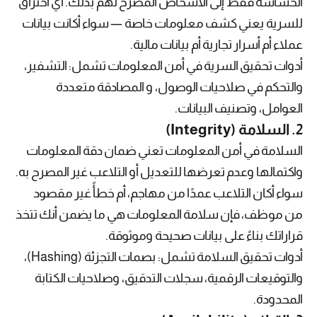
الحساسة فقط إلى الأشخاص المصرح لهم بذلك. أي اختراق
للسرية يعني كشف معلومات خاصة — سواء أكانت بيانات
عملاء أم أسرار تجارية أم بيانات مالية.
أدوات تحقيق السرية في أمن المعلومات تشمل: التشفير،
والتحكم في صلاحيات الوصول، و المصادقة متعددة
العوامل، وتصنيف البيانات.
2. السلامة (Integrity)
السلامة في أمن المعلومات تعني ضمان دقة المعلومات
واكتمالها وعدم تعرضها للتعديل أو التلاعب غير المصرح به.
سواء أكان التلاعب عمدًا من مهاجم، أم خطأً غير مقصود
من موظف، فإن سلامة المعلومات هي ما يضمن أنك تتخذ
قراراتك بناءً على بيانات صحيحة وموثوقة.
أدوات تحقيق السلامة تشمل: بصمات التجزئة (Hashing)،
والتوقيعات الرقمية، سجلات التدقيق، وصلاحيات الكتابة
المحدودة.