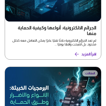
الجرائم الالكترونية: أنواعها وكيفية الحماية
منها
لم تعد الجرائم الالكترونية حادثًا تقنيًا عابرًا يمكن التعامل معه كخلل
محدود، بل أصبحت واقعًا يوميًا ...
اقرأ المزيد
المقالات