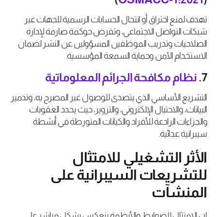
تهدف لمنع اختراق أو انتحال الحسابات الرسمية للجهات عبر
شبكات التواصل الاجتماعي، وتفرض حوكمة صارمة لإدارة
الصلاحيات وتدريب الموظفين المسؤولين عن النشر لضمان
الاستخدام الآمن وحماية السمعة المؤسسية.
7.
نظام
مكافحة
الجرائم
المعلوماتية
التشريع الأساسي الذي يتصدى للوصول غير المصرح به، وتدمير
البيانات، والاحتيال الإلكتروني، والتزوير، حيث يحدد العقوبات
والجزاءات الرادعة للأفراد والكيانات المتورطة في أنشطة
سيبرانية عدائية.
الأثر التشغيلي للامتثال
للتشريعات السيبرانية على
المنشآت
إن الامتثال للضوابط والأنظمة ينعكس بشكل مباشر على