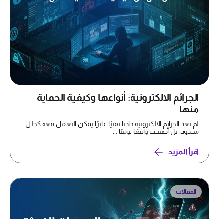
الجرائم الالكترونية: أنواعها وكيفية الحماية
منها
لم تعد الجرائم الالكترونية حادثًا تقنيًا عابرًا يمكن التعامل معه كخلل
محدود، بل أصبحت واقعًا يوميًا ...
اقرأ المزيد
المقالات