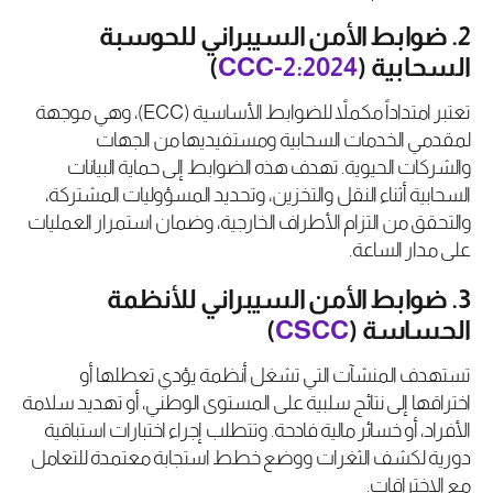
2. ضوابط الأمن السيبراني للحوسبة
السحابية (
CCC-2:2024
)
تعتبر امتداداً مكملاً للضوابط الأساسية (ECC)، وهي موجهة
لمقدمي الخدمات السحابية ومستفيديها من الجهات
والشركات الحيوية. تهدف هذه الضوابط إلى حماية البيانات
السحابية أثناء النقل والتخزين، وتحديد المسؤوليات المشتركة،
والتحقق من التزام الأطراف الخارجية، وضمان استمرار العمليات
على مدار الساعة.
3. ضوابط الأمن السيبراني للأنظمة
الحساسة (
CSCC
)
تستهدف المنشآت التي تشغل أنظمة يؤدي تعطلها أو
اختراقها إلى نتائج سلبية على المستوى الوطني، أو تهديد سلامة
الأفراد، أو خسائر مالية فادحة. وتتطلب إجراء اختبارات استباقية
دورية لكشف الثغرات ووضع خطط استجابة معتمدة للتعامل
مع الاختراقات.