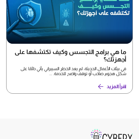
ما هي برامج التجسس وكيف تكتشفها على
أجهزتك؟
في بيئات الأعمال الحديثة، لم يعد الخطر السيبراني يأتي دائمًا على
شكل هجوم صاخب أو توقف واضح للخدمة. ...
اقرأ المزيد