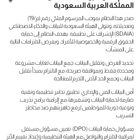
المملكة العربية السعودية
صدر هذا النظام بموجب المرسوم الملكي رقم (م/19)
وتعديلاته، وتتولى الهيئة السعودية للبيانات والذكاء الاصطناعي
(SDAIA) الإشراف على تطبيقه. يهدف النظام إلى حماية
الحقوق الرقمية والخصوصية للأفراد، ويفرض الالتزامات التالية
على المنشآت:
تحديد الغرض وتقليل البيانات: جمع البيانات لغايات مشروعة
ومحددة فقط وبموافقة صريحة، مع الالتزام بمبدأ تقليل
البيانات وجمع الحد الأدنى اللازم للمعالجة.
أمن البيانات الفني والإداري: تطبيق تدابير تنظيمية وتقنية
صارمة لحماية البيانات وتشفيرها، مع إلزامية برامج تدريب
وتوعية دورية للموظفين لرفع جاهزيتهم ضد مخاطر
التسريب.
مسؤول حماية البيانات (DPO): تعيين مسؤول مستقل
لمراقبة الالتزام والتواصل مع الهيئة التنظيمية وإعداد تقييم الأثر