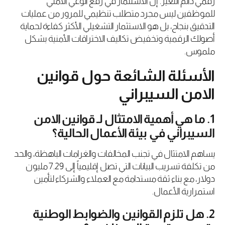
رقمي دائم التغير. إن الاستثمار في رفع الوعي الأمني
للموظفين ليس مجرد متطلب تنظيمي للمرور من عمليات
التدقيق بنجاح، بل هو الاستثمار التشغيلي الأكثر كفاءة لحماية
أصولك الرقمية وتخفيض تكاليف الاختراقات الأمنية بشكل
ملموس.
الأسئلة الشائعة حول قوانين
الامن السيبراني
1. ما هي أهمية الامتثال لـ قوانين الامن
السيبراني في بيئة الأعمال الحالية؟
يساهم الامتثال في تجنب المخالفات والغرامات الباهظة، والحد
من تكلفة تسريب البيانات التي تصل إقليمياً إلى 7.29 مليون
دولار، مع بناء ثقة مستدامة مع العملاء والشركاء لتأمين
استمرارية الأعمال.
2. هل تلزم القوانين والضوابط الوطنية