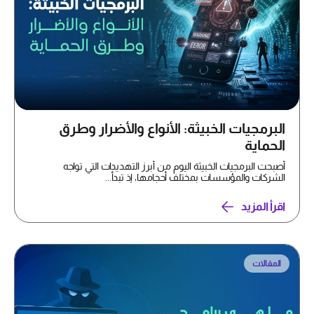
البرمجيات الخبيثة: الأنواع والأضرار وطرق
الحماية
أصبحت البرمجيات الخبيثة اليوم من أبرز التهديدات التي تواجه
الشركات والمؤسسات بمختلف أحجامها، إذ تبدأ...
اقرأ المزيد
المقالات