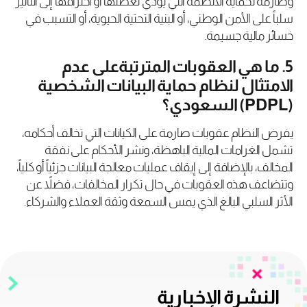
وصارمة لحماية الأنظمة التي يؤدي تعطلها أو اختراقها إلى التأثير
سلباً على الأمن الوطني، أو البنية التحتية الحيوية، أو التسبب في
خسائر مالية جسيمة.
5. ما هي العقوبات المترتبةعلى عدم
الامتثال لنظام حماية البيانات الشخصية
(PDPL) السعودي؟
يفرض النظام عقوبات صارمة على الكيانات التي تخالف أحكامه،
تشمل الغرامات المالية الباهظة، ونشر الأحكام على نفقة
المخالف، بالإضافة إلى إيقاف عمليات معالجة البيانات جزئياً أو كلياً،
وتتضاعف هذه العقوبات في حال تكرار المخالفات، فضلاً عن
الأثر السلبي البالغ الذي يمس السمعة وثقة العملاء والشركاء.
النشرة الإخبارية