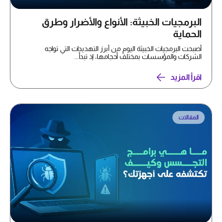
البرمجيات الخبيثة: الأنواع والأضرار وطرق
الحماية
أصبحت البرمجيات الخبيثة اليوم من أبرز التهديدات التي تواجه
الشركات والمؤسسات بمختلف أحجامها، إذ تبدأ...
اقرأ المزيد
المقالات