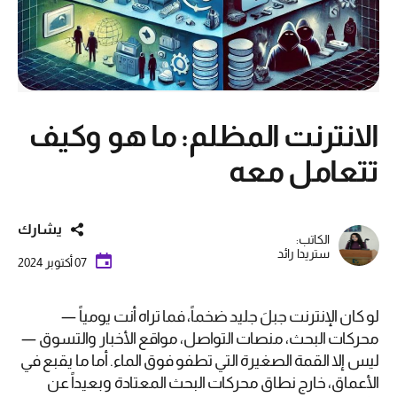
الانترنت المظلم: ما هو وكيف
تتعامل معه
يشارك
الكاتب:
ستريدا رائد
07 أكتوبر 2024
لو كان الإنترنت جبلَ جليد ضخماً، فما تراه أنت يومياً —
محركات البحث، منصات التواصل، مواقع الأخبار والتسوق —
ليس إلا القمة الصغيرة التي تطفو فوق الماء. أما ما يقبع في
الأعماق، خارج نطاق محركات البحث المعتادة وبعيداً عن