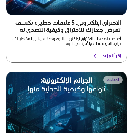
الاختراق الإلكتروني: 5 علامات خطيرة تكشف
تعرض جهازك للاختراق وكيفية التصدي له
أصبحت تهديدات الاختراق الإلكتروني اليوم واحدة من أبرز المخاطر التي
تواجه المؤسسات والأفراد في البيئة...
اقرأ المزيد
المقالات