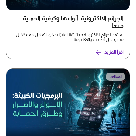
الجرائم الالكترونية: أنواعها وكيفية الحماية
منها
لم تعد الجرائم الالكترونية حادثًا تقنيًا عابرًا يمكن التعامل معه كخلل
محدود، بل أصبحت واقعًا يوميًا ...
اقرأ المزيد
المقالات