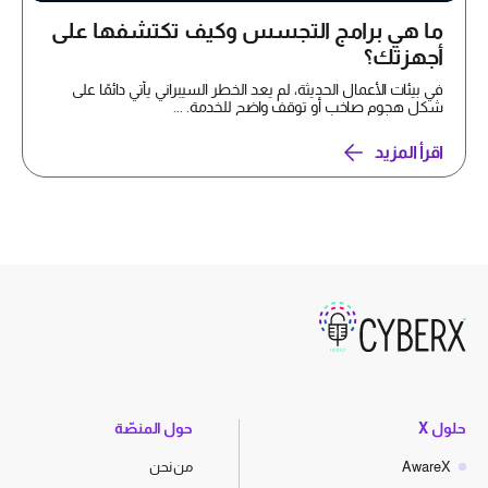
ما هي برامج التجسس وكيف تكتشفها على
أجهزتك؟
في بيئات الأعمال الحديثة، لم يعد الخطر السيبراني يأتي دائمًا على
شكل هجوم صاخب أو توقف واضح للخدمة. ...
اقرأ المزيد
حلول X
حول المنصّة
AwareX
من نحن