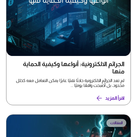
الجرائم الالكترونية: أنواعها وكيفية الحماية
منها
لم تعد الجرائم الالكترونية حادثًا تقنيًا عابرًا يمكن التعامل معه كخلل
محدود، بل أصبحت واقعًا يوميًا ...
اقرأ المزيد
المقالات