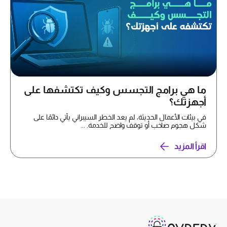
ما هي برامج التجسس وكيف تكتشفها على
أجهزتك؟
في بيئات الأعمال الحديثة، لم يعد الخطر السيبراني يأتي دائمًا على
شكل هجوم صاخب أو توقف واضح للخدمة. ...
اقرأ المزيد