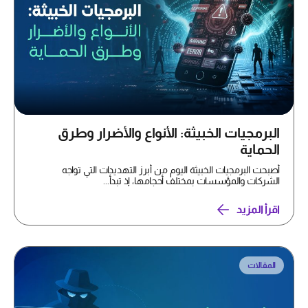
البرمجيات الخبيثة: الأنواع والأضرار وطرق
الحماية
أصبحت البرمجيات الخبيثة اليوم من أبرز التهديدات التي تواجه
الشركات والمؤسسات بمختلف أحجامها، إذ تبدأ...
اقرأ المزيد
المقالات