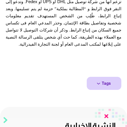
تزعم أنها من شركة توصيل مثل
DHL
أو
UPS
أو
Fedex
. وتدعو
إلى
النقر فوق الرابط و
“
المطالبة بملكية
”
حزمة لم يتم تسليمها
. و
بعد
إتباع الرابط، طُلِب من الشخص المستهدف تقديم معلومات
شخصية وتفاصيل بطاقة الإئتمان
.
وحذر المدعي العام فى تكساس
جميع السكان من إتباع الرابط
.
وذكر أن شركات التوصيل لا تتواصل
مع العملاء بهذه الطريقة، كما حث أي شخص يتلقى الرسالة النصية
على إبلاغها لمكتب المدعى العام أو لجنة التجارة الفيدرالية
.
Tags
النشرة الإخبارية