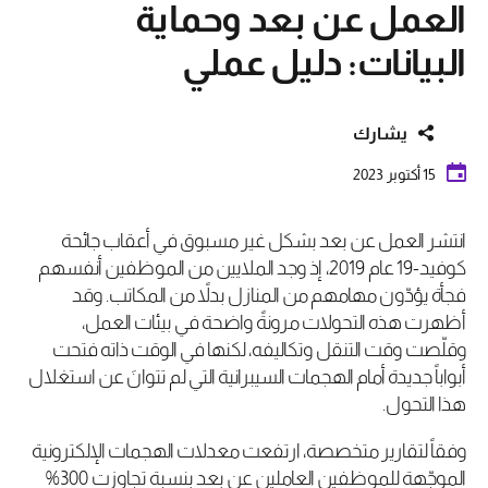
العمل عن بعد وحماية
البيانات: دليل عملي
يشارك
15 أكتوبر 2023
انتشر العمل عن بعد بشكل غير مسبوق في أعقاب جائحة
كوفيد-19 عام 2019، إذ وجد الملايين من الموظفين أنفسهم
فجأة يؤدّون مهامهم من المنازل بدلاً من المكاتب. وقد
أظهرت هذه التحولات مرونةً واضحة في بيئات العمل،
وقلّصت وقت التنقل وتكاليفه، لكنها في الوقت ذاته فتحت
أبواباً جديدة أمام الهجمات السيبرانية التي لم تتوانَ عن استغلال
هذا التحول.
وفقاً لتقارير متخصصة، ارتفعت معدلات الهجمات الإلكترونية
الموجّهة للموظفين العاملين عن بعد بنسبة تجاوزت 300%