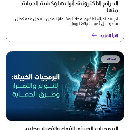
الجرائم الالكترونية: أنواعها وكيفية الحماية
منها
لم تعد الجرائم الالكترونية حادثًا تقنيًا عابرًا يمكن التعامل معه كخلل
محدود، بل أصبحت واقعًا يوميًا ...
اقرأ المزيد
المقالات
البرمجيات الخبيثة: الأنواع والأضرار وطرق