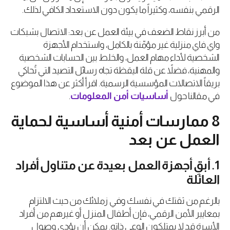
الرقمي بنفسه، وكثيراً ما يكون دون الاستعداد الكافي لذلك.
من أبرز نقاط الضعف في بيئة العمل عن بعد: الاتصال بشبكات
واي فاي منزلية غير مؤمّنة بالكامل، واستخدام الأجهزة
الشخصية لأداء مهام العمل، والخلط بين الحسابات الشخصية
والمهنية، فضلاً عن قلة اليقظة تجاه رسائل التصيد التي تُحاكي
بريقاً الاتصالات المؤسسية الرسمية. اقرأ أكثر عن هذا الموضوع
في مقالنا حول
أساسيات
أمن
المعلومات
.
8 ممارسات أمنية أساسية لحماية
العمل عن بعد
1. أبقِ أجهزة العمل بعيدة عن متناول أفراد
العائلة
بالرغم من ثقتك في نفسك وفي زملائك من حيث الالتزام
بمعايير الأمن الرقمي، فإن أطفال المنزل أو غيرهم من أفراد
الأسرة قد لا يمتلكون الوعي ذاته. يمكن أن يؤدي وصول