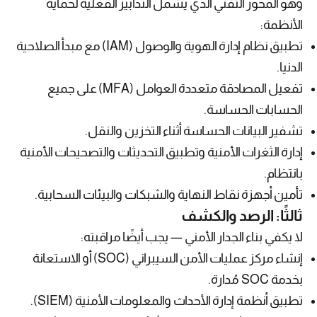
وهو المحور التقني الذي يشمل التدابير الفعلية لحماية
الأنظمة:
تطبيق نظام إدارة الهوية والوصول (IAM) مع مبدأ الصلاحية
الدنيا.
تفعيل المصادقة متعددة العوامل (MFA) على جميع
الحسابات الحساسة.
تشفير البيانات الحساسة أثناء التخزين والنقل.
إدارة الثغرات الأمنية وتطبيق التحديثات والتصحيحات الأمنية
بانتظام.
تأمين أجهزة نقاط النهاية والشبكات والبيئات السحابية.
ثالثًا: الرصد والكشف
لا يكفي بناء الجدار الأمني — يجب أيضًا مراقبته:
إنشاء مركز عمليات الأمن السيبراني (SOC) أو الاستعانة
بخدمة SOC مُدارة.
تطبيق أنظمة إدارة الأحداث والمعلومات الأمنية (SIEM).