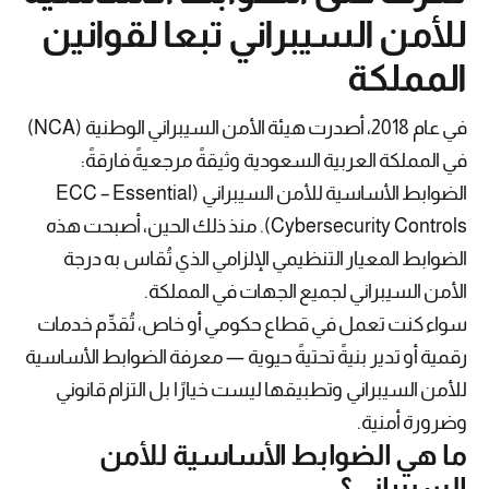
للأمن السيبراني تبعا لقوانين
المملكة
في عام 2018، أصدرت هيئة الأمن السيبراني الوطنية (NCA)
في المملكة العربية السعودية وثيقةً مرجعيةً فارقةً:
الضوابط الأساسية للأمن السيبراني (ECC – Essential
Cybersecurity Controls). منذ ذلك الحين، أصبحت هذه
الضوابط المعيار التنظيمي الإلزامي الذي تُقاس به درجة
الأمن السيبراني لجميع الجهات في المملكة.
سواء كنت تعمل في قطاع حكومي أو خاص، تُقدِّم خدمات
رقمية أو تدير بنيةً تحتيةً حيوية — معرفة الضوابط الأساسية
للأمن السيبراني وتطبيقها ليست خيارًا بل التزام قانوني
وضرورة أمنية.
ما هي الضوابط الأساسية للأمن
السيبراني؟