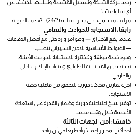
رصد حركة الشبكة وتسجيل الأنشطة وتحليلها للكشف عن
أي سلوك شاذ.
مراقبة مستمرة على مدار الساعة (24/7) للأنظمة الحيوية.
رابعًا: الاستجابة للحوادث والتعافي
عندما يقع الاختراق — وهو أمر وارد حتى مع أفضل الدفاعات
— الضوابط الأساسية للأمن السيبراني تتطلب:
وجود خطة موثَّقة ومُختبَرة للاستجابة للحوادث الأمنية.
تحديد فريق الاستجابة للطوارئ وقنوات الإبلاغ الداخلي
والخارجي.
إجراء تمارين محاكاة دورية للتحقق من فاعلية خطة
الاستجابة.
توفير نسخ احتياطية دورية وضمان القدرة على استعادة
الأنظمة خلال وقت محدد.
خامسًا: أمن الجهات الثالثة
أحد أكثر المحاور إغفالًا وأخطرها في آن واحد: