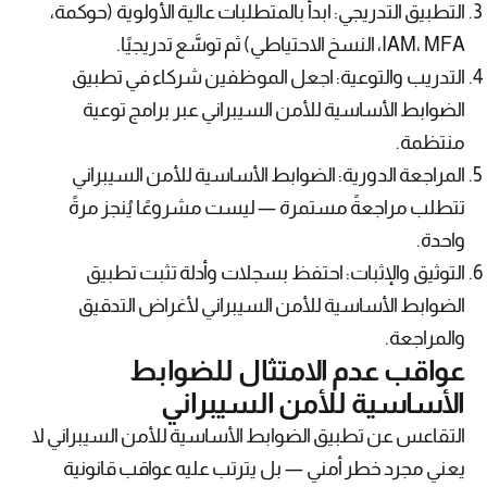
التطبيق التدريجي: ابدأ بالمتطلبات عالية الأولوية (حوكمة،
IAM، MFA، النسخ الاحتياطي) ثم توسَّع تدريجيًا.
التدريب والتوعية: اجعل الموظفين شركاء في تطبيق
الضوابط الأساسية للأمن السيبراني عبر برامج توعية
منتظمة.
المراجعة الدورية: الضوابط الأساسية للأمن السيبراني
تتطلب مراجعةً مستمرة — ليست مشروعًا يُنجز مرةً
واحدة.
التوثيق والإثبات: احتفظ بسجلات وأدلة تثبت تطبيق
الضوابط الأساسية للأمن السيبراني لأغراض التدقيق
والمراجعة.
عواقب عدم الامتثال للضوابط
الأساسية للأمن السيبراني
التقاعس عن تطبيق الضوابط الأساسية للأمن السيبراني لا
يعني مجرد خطر أمني — بل يترتب عليه عواقب قانونية