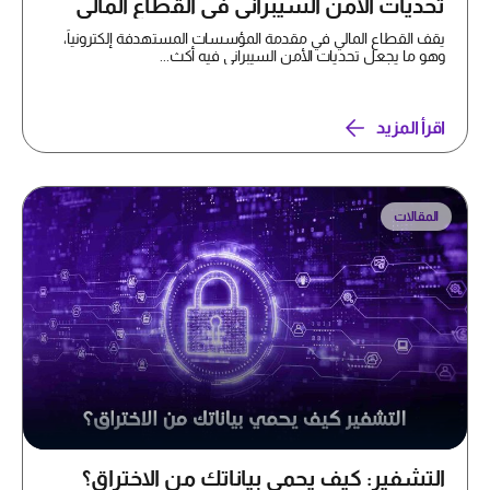
تحديات الأمن السيبراني في القطاع المالي
يقف القطاع المالي في مقدمة المؤسسات المستهدفة إلكترونياً،
وهو ما يجعل تحديات الأمن السيبراني فيه أكث...
اقرأ المزيد
المقالات
التشفير: كيف يحمي بياناتك من الاختراق؟