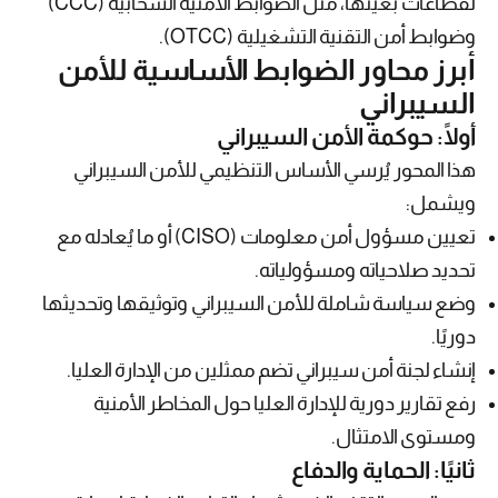
لقطاعات بعينها، مثل الضوابط الأمنية السحابية (CCC)
وضوابط أمن التقنية التشغيلية (OTCC).
أبرز محاور الضوابط الأساسية للأمن
السيبراني
أولًا: حوكمة الأمن السيبراني
هذا المحور يُرسي الأساس التنظيمي للأمن السيبراني
ويشمل:
تعيين مسؤول أمن معلومات (CISO) أو ما يُعادله مع
تحديد صلاحياته ومسؤولياته.
وضع سياسة شاملة للأمن السيبراني وتوثيقها وتحديثها
دوريًا.
إنشاء لجنة أمن سيبراني تضم ممثلين من الإدارة العليا.
رفع تقارير دورية للإدارة العليا حول المخاطر الأمنية
ومستوى الامتثال.
ثانيًا: الحماية والدفاع