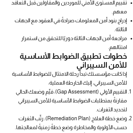
تقييم المستوى الأمني للموردين والمقاولين قبل التعاقد
معهم.
إدراج بنود أمن المعلومات صراحةً في العقود مع الجهات
الثالثة.
مراجعة أمن الجهات الثالثة دوريًا للتحقق من استمرار
امتثالهم.
خطوات تطبيق الضوابط الأساسية
للأمن السيبراني
إذا كانت مؤسستك تبدأ رحلة الامتثال للضوابط الأساسية
للأمن السيبراني، إليك الخارطة العملية:
التقييم الأولي (Gap Assessment): قيِّم وضعك الحالي
مقارنةً بمتطلبات الضوابط الأساسية للأمن السيبراني
لتحديد الثغرات.
وضع خطة العلاج (Remediation Plan): رتِّب الثغرات
حسب الأولوية والمخاطرة وضع خطةً زمنيةً لمعالجتها.