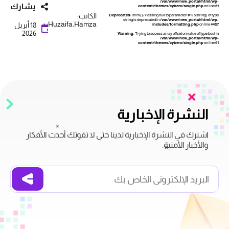
/var/www/new_portal/html/wp-
يشارك
content/themes/cyberx/single.php
on line
61
الكاتب:
Deprecated
: ltrim(): Passing null to parameter #1 ($string) of type
string is deprecated in
/var/www/new_portal/html/wp-
Huzaifa.Hamza
18 أبريل
includes/formatting.php
on line
4487
2026
Warning
: Trying to access array offset on value of type bool in
/var/www/new_portal/html/wp-
content/themes/cyberx/single.php
on line
61
النشرة الإخبارية
اشترك في النشرة الإخبارية لدينا حتى لا تفوتك أحدث الأفكار
والأخبار الأمنية.