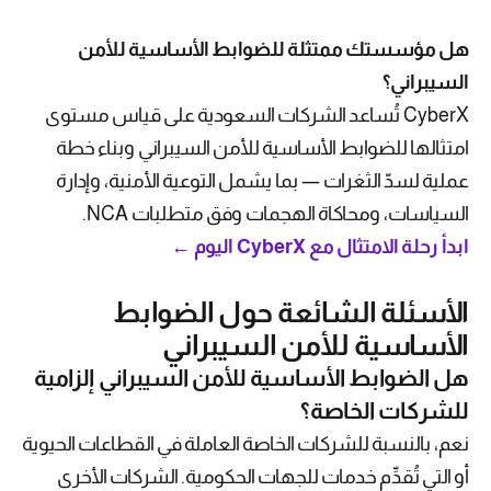
هل مؤسستك ممتثلة للضوابط الأساسية للأمن
السيبراني؟
CyberX تُساعد الشركات السعودية على قياس مستوى
امتثالها للضوابط الأساسية للأمن السيبراني وبناء خطة
عملية لسدّ الثغرات — بما يشمل التوعية الأمنية، وإدارة
السياسات، ومحاكاة الهجمات وفق متطلبات NCA.
ابدأ رحلة الامتثال مع CyberX اليوم ←
الأسئلة الشائعة حول الضوابط
الأساسية للأمن السيبراني
هل الضوابط الأساسية للأمن السيبراني إلزامية
للشركات الخاصة؟
نعم، بالنسبة للشركات الخاصة العاملة في القطاعات الحيوية
أو التي تُقدِّم خدمات للجهات الحكومية. الشركات الأخرى