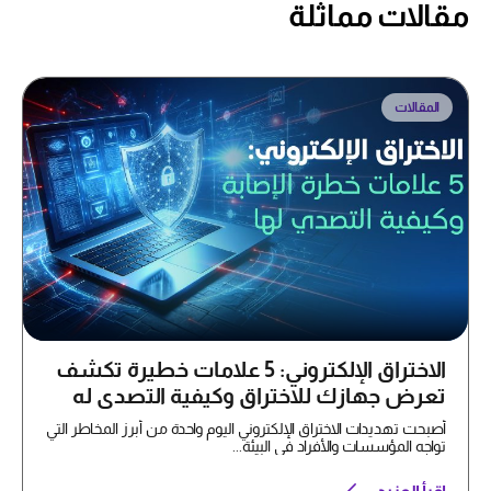
مقالات مماثلة
المقالات
الاختراق الإلكتروني: 5 علامات خطيرة تكشف
تعرض جهازك للاختراق وكيفية التصدي له
أصبحت تهديدات الاختراق الإلكتروني اليوم واحدة من أبرز المخاطر التي
تواجه المؤسسات والأفراد في البيئة...