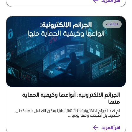
اقرأ المزيد
المقالات
الجرائم الالكترونية: أنواعها وكيفية الحماية
منها
لم تعد الجرائم الالكترونية حادثًا تقنيًا عابرًا يمكن التعامل معه كخلل
محدود، بل أصبحت واقعًا يوميًا ...
اقرأ المزيد