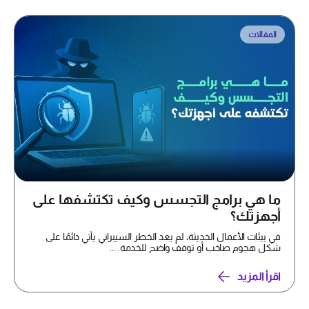
المقالات
ما هي برامج التجسس وكيف تكتشفها على
أجهزتك؟
في بيئات الأعمال الحديثة، لم يعد الخطر السيبراني يأتي دائمًا على
شكل هجوم صاخب أو توقف واضح للخدمة. ...
اقرأ المزيد