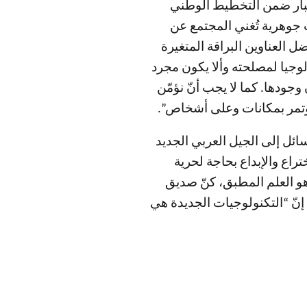
عتبار ضمن التخطيط الوطني
 جوهرية تُغني المجتمع عن
ضل العناوين البراقة المتغيرة
لوجيا لمصلحته وألا يكون مجرد
جودها. كما لا يجب أنّ نؤمّن
 وتمر بمكانات وعلى أشخاص”.
ائل إلى الجيل العربي الجديد
راع والإبداع بحاجة لحرية
 هو العلم المطبق، كنّ صديق
إنّ “التكنولوجيات الجديدة هي