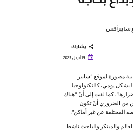
مع سايبرأكس
يشارك
19 أبريل 2023
بلة مصورة لموقع “سايبر
ا بشكل يومي، كالتكنولوجيا
ارها”. كما لفت إلى أنّ “هناك
 من الضروري أنّ تكون
طه المختلفة عن غير أماكن”.
العالم والمبتكر والباحث ناشط