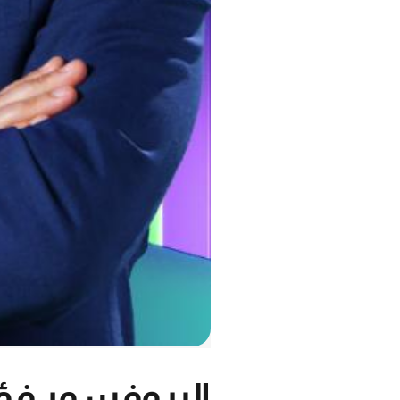
البروفسور فؤاد 