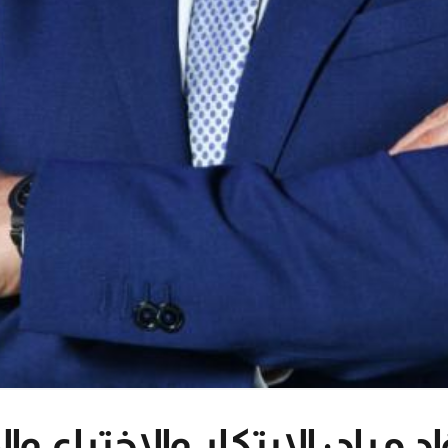
مراد: الإبتكار والإختراع وال