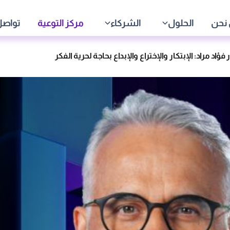
نحن
الحلول
الشركاء
مركز التوعية
تواصل
ؤاد مراد: الإبتكار والإختراع والإبداع بحاجة لحرية الفكر