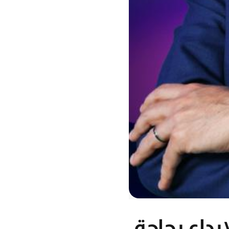
إبداع بحاجة