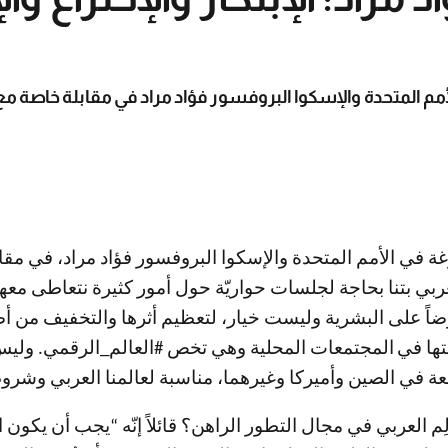
لأمم المتحدة والإسكوا البروفسور فؤاد مراد في مقابلة خاصة 
غة في الأمم المتحدة والإسكوا البروفسور فؤاد مراد، في مقا
ربي بتنا بحاجة لجلسات حواريّة حول أمور كثيرة نتعاطى معه
اً على البشرية وليست خيار، لتعظيم أثرها والتخفيف من أضر
تها في
المجتمعات المحلية وهي تخص #العالم_الرقمي. وليس
عة في الصين وأميركا وغيرهما، مناسبة لعالمنا العربي وشرو
م العربي في مجال التطور الراهن؟ قائلاً إنّه “يجب أن يكون 