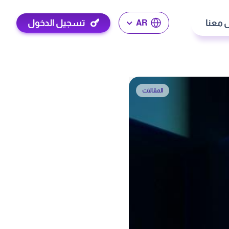
 معنا
تسجيل الدخول
AR
المقالات