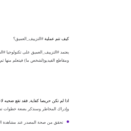
كيف تتم عملية
#التزييف_العميق؟
يعتمد #التزييف_العميق على تكنولوجيا #الذ
ومقاطع الفيديو(لشخص ما) فيتعلم منها ثم ي
اذا لم تكن حريصا كفاية, فقد تقع ضحيه لا
وإدراك المخاطر وسنذكر بضعة خطوات ت
تحقق من صحة المصدر عند مشاهدة الفيدي