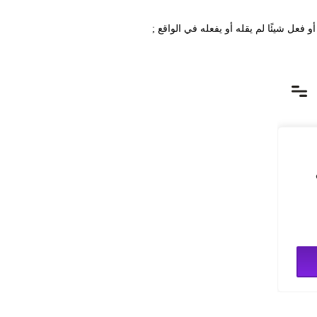
و فعل شيئًا لم يقله أو يفعله في الواقع
;