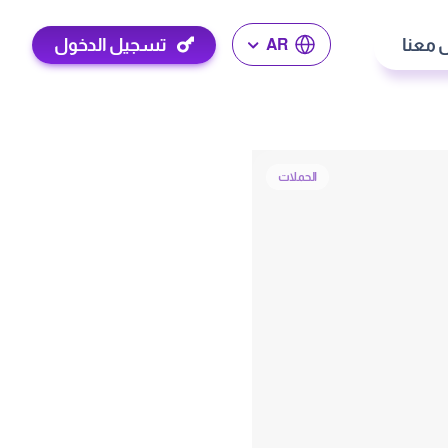
 معنا
تسجيل الدخول
AR
الحملات