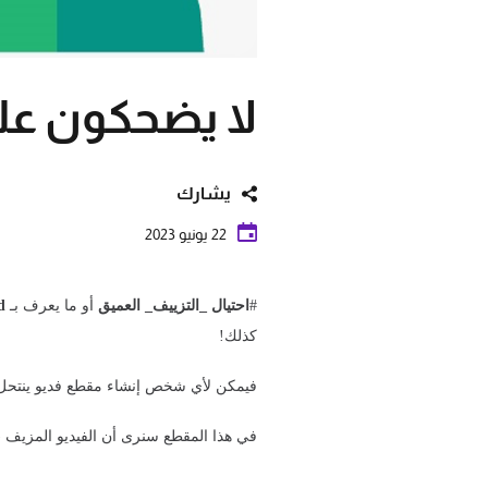
لا يضحكون علي
يشارك
22 يونيو 2023
#
احتيال _التزييف_ العميق
أو ما يعرف بـ
d
كذلك!
فيمكن لأي شخص إنشاء مقطع فديو ينتحل 
في هذا المقطع سنرى أن الفيديو المزيف (ع