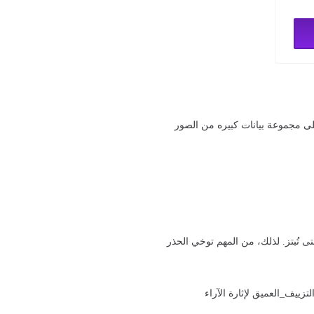
لى مجموعة بيانات كبيره من الصور
 تُبتز. لذلك، من المهم توخي الحذر
زييف_العميق لإثارة الآراء