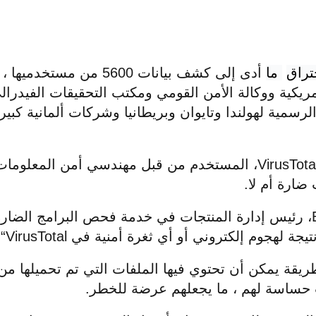
تراق
ما
أدى إلى كشف بيانات 5600 
أمريكية ووكالة الأمن القومي ومكتب التحقيقات الفيدرا
 الرسمية لهولندا وتايوان وبريطانيا وشركات ألمانية كب
VirusTota
، المستخدم من قبل مهندسي أمن المعلومات 
 ضارة أم لا.
، رئيس إدارة المنتجات في خدمة فحص البرامج الضارة 
يجة لهجوم إلكتروني أو أي ثغرة أمنية في
VirusTotal
“.
ريقة يمكن أن تحتوي فيها الملفات التي تم تحميلها م
 حساسة لهم ، ما يجعلهم عرضة للخطر.