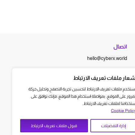
اتصال
hello@cyberx.world
أخبار سايبر إكس
شعار ملفات تعريف الارتباط
ستخدم ملفات تعريف الارتباط لتحسين تجربة التصفح وتحليل حركة
لمرور على الموقع. بمواصلة استخدام هذا الموقع، فإنك توافق على
ستخدامنا لملفات تعريف الارتباط.
Cookie Polic
إدارة التفضيلات
قبول ملفات تعريف الارتباط