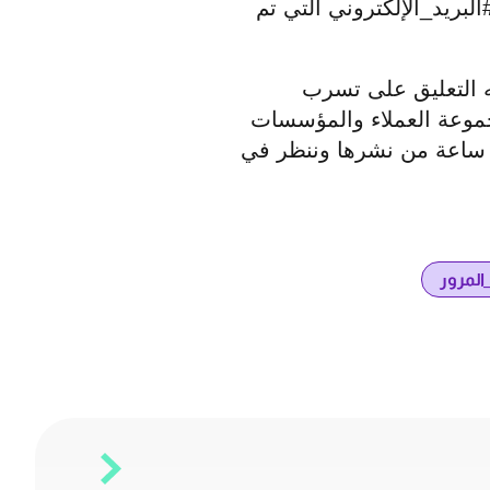
بريد_الإلكتروني التي تم
 التعليق على تسرب
جموعة العملاء والمؤسسات
ون ساعة من نشرها وننظر في
المرور