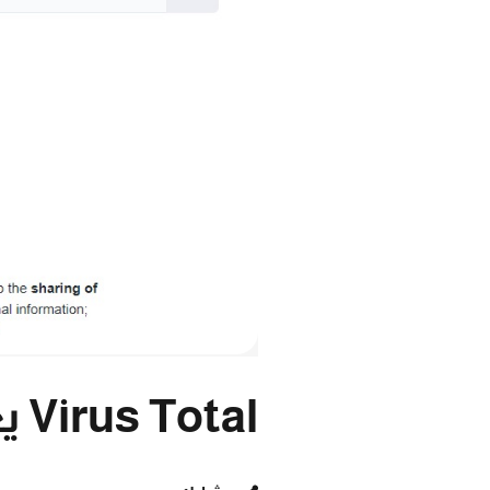
Virus Total يعرض 5 آلاف مستخدم للخطر