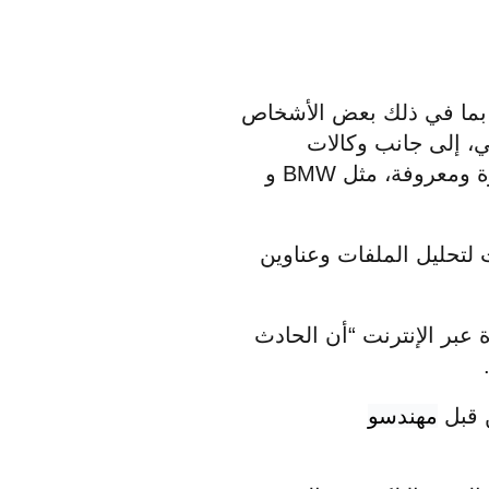
من مستخدميها ، بما في ذلك بعض الأشخاص
لي، إلى جانب وكالات
يرة ومعروفة، مثل
BMW
و
لتحليل الملفات وعناوين
عبر الإنترنت “أن الحادث
ن قبل
مهندسو