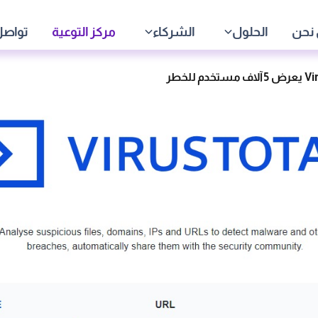
نحن
الحلول
الشركاء
مركز التوعية
تواصل
دم للخطر