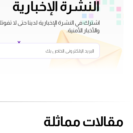
النشرة الإخبارية
اشترك في النشرة الإخبارية لدينا حتى لا تفوت
والأخبار الأمنية.
مقالات مماثلة