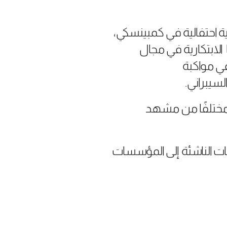
 احتفالية في كمبينسكي،
الابتكارية في مجال
في مواكبة
سيبراني.
ًا يمثل كل منهم جانبًا مختلفًا من مشهد
ات الناشئة إلى المؤسسات