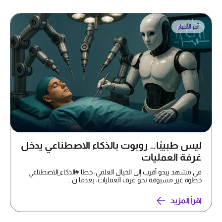
آخر الأخبار
ليس طبيبًا… روبوت بالذكاء الاصطناعي يدخل
غرفة العمليات
في مشهد يبدو أقرب إلى الخيال العلمي، خطا #الذكاء_الاصطناعي
خطوة غير مسبوقة نحو غرف العمليات، بعدما ن...
اقرأ المزيد