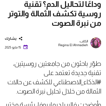
وداعًا لتحاليل الدم؟ تقنية
روسية تكشف الثمالة والتوتر
من نبرة الصوت
يشارك
الكاتب:
Regina El Ahmadieh
15 مايو 2025
طوّر باحثون من جامعتين روسيتين،
تقنية جديدة تعتمد على
#الذكاء_الاصطناعي للكشف عن حالات
الثمالة من خلال تحليل نبرة الصوت.
وأوضحت فاليريا ديماريوفا، رئيسة مختبر