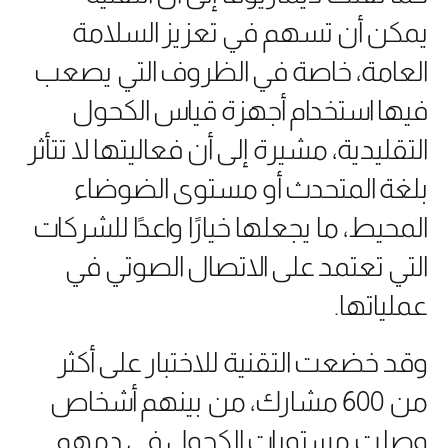
يمكن أن تسهم في تعزيز السلامة
العامة، خاصة في الظروف التي يصعب
فيها استخدام أجهزة قياس الكحول
التقليدية، مشيرة إلى أن فعاليتها لا تتأثر
بلغة المتحدث أو مستوى الضوضاء
المحيط، ما يجعلها خيارًا واعدًا للشركات
التي تعتمد على الاتصال الصوتي في
عملياتها.
وقد خضعت التقنية للاختبار على أكثر
من 600 مشارك، من بينهم أشخاص
وصلت مستويات الكحول في دمهم