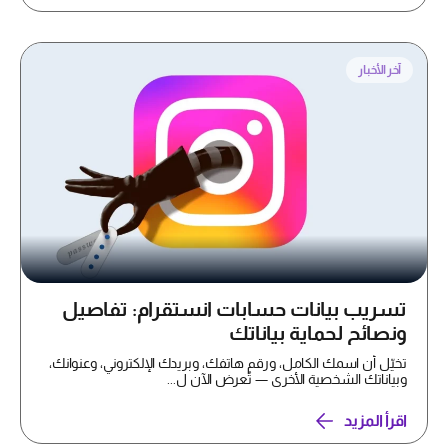
آخر الأخبار
تسريب بيانات حسابات انستقرام: تفاصيل
ونصائح لحماية بياناتك
تخيّل أن اسمك الكامل، ورقم هاتفك، وبريدك الإلكتروني، وعنوانك،
وبياناتك الشخصية الأخرى — تُعرض الآن ل...
اقرأ المزيد