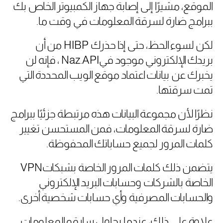
الموقع، مشيرًا إلى إصابة جهاز الكمبيوتر الخاص بك
ببرامج ضارة لسرقة المعلومات في وقت ما
.
لكن لسوء الحظ، حتى إذا حذرك
HIBP
من أن
بريدك الإلكتروني موجود في
Naz.API
، فإنه لن
يخبرك عن بيانات اعتماد موقع الويب المحددة التي
تمت سرقتها
.
نظرًا لأن مجموعة البيانات هذه مرتبطة جزئيًا ببرامج
ضارة لسرقة المعلومات، فمن المستحسن تغيير
كلمات المرور لجميع حساباتك المحفوظة
.
يتضمن ذلك كلمات المرور الخاصة بشبكات
VPN
الخاصة بالشركات وحسابات البريد الإلكتروني
والحسابات المصرفية وأي حسابات شخصية أخرى
.
علاوة على ذلك، عندما يحاول سارقو المعلومات