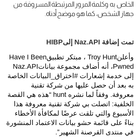
الخاص به وكلمة المرور المرتبطة المسروقة من
جهاز الشخص، كما هو موضح أدناه
.
تمت إضافة
Naz.API
إلى
HIBP
وأعلن
Troy Hunt
، مبتكر تطبيق
Have I Been
Pwned
، أنه أضاف مجموعة بيانات
Naz.API
إلى خدمة إشعارات #اختراق_البيانات الخاصة
به بعد أن حصل عليها من شركة تقنية
معروفة
.
وفقاً لما نشره
hunt
“هذه هي القصة
الخلفية: اتصلت بي شركة تقنية معروفة هذا
الأسبوع والتي تلقت عرضًا لمكافأة الأخطاء
بناءً على قائمة حشو بيانات الاعتماد المنشورة
في منتدى القرصنة الشهير”.