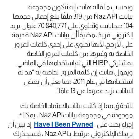
وبحسب ما قاله هانت إنه تتكون مجموعة
بيانات
Naz.API
من 319 ملفًا يبلغ إجمالي حجمها
104 جيجابايت وتحتوي على 70,840,771 عنوان بريد
إلكتروني فريدًا، مضيفاً أن بيانات
Naz.API
قديمة
على الأرجح، لأنها تحتوي على إحدى كلمات المرور
الخاصة به وغيرها من كلمات المرور الخاصة
بمشتركي
HIBP
التي تم استخدامها في الماضي.
ويقول هانت إن كلمة المرور الخاصة به “قد تم
استخدامها في عام 2011، مما يعني أن بعض
البيانات يزيد عمرها عن 13 عامًا”.
للتحقق مما إذا كانت بيانات الاعتماد الخاصة بك
موجودة في مجموعة بيانات
Naz.API
، يمكنك
إجراء بحث على
.
Have I Been Pwned
إذا تبين أن
بريدك الإلكتروني مرتبط بـ
Naz.API
، فسيحذرك