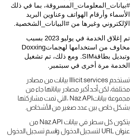
#بيانات_المعلومات_المسروقة، بما في ذلك
الأسماء وأرقام الهواتف وعناوين البريد
الإلكتروني وغيرها من #البيانات_الشخصية
.
تم إغلاق الخدمة في يوليو 2023 بسبب
مخاوف من استخدامها لهجمات
Doxxing
وتبديل بطاقة
SIM
.
ومع ذلك، تم تشغيل
الخدمة مرة أخرى في سبتمبر
.
تستخدم
Illicit.services
بيانات من مصادر
مختلفة، لكن أحد أكبر مصادر بياناتها جاء من
مجموعة بيانات
Naz.API
، التي تمت مشاركتها
بشكل خاص بين عدد صغير من الأشخاص
.
يتكون كل سطر في بيانات
Naz.API
من
عنوان
URL
لتسجيل الدخول واسم تسجيل الدخول