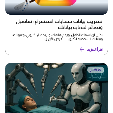
تسريب بيانات حسابات انستقرام: تفاصيل
ونصائح لحماية بياناتك
تخيّل أن اسمك الكامل، ورقم هاتفك، وبريدك الإلكتروني، وعنوانك،
وبياناتك الشخصية الأخرى — تُعرض الآن ل...
اقرأ المزيد
آخر الأخبار