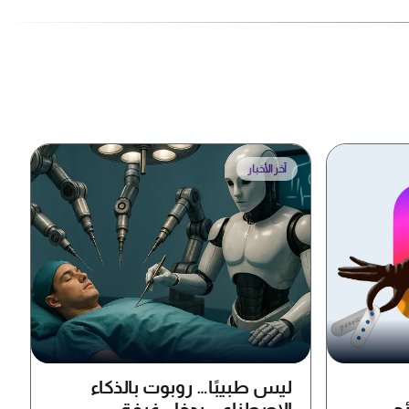
آخر الأخبار
ليس طبيبًا… روبوت بالذكاء