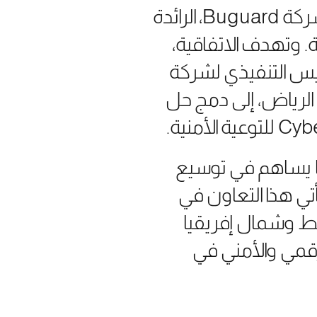
في التوعية بالأمن السيبراني والمعرفة الرقمية. مذكرة تفاهم مع شركة Buguard، الرائدة
 وتهدف الاتفاقية،
Bug يوسف محمد، والرئيس التنفيذي لشركة
في الرياض، إلى دمج حل
ما يساهم في توسيع
ي هذا التعاون في
ط وشمال إفريقيا
لرقمي والأمني في