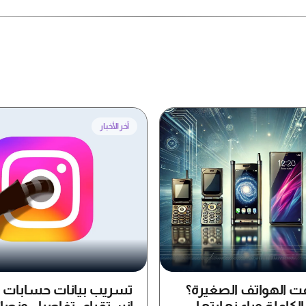
آخر الأخبار
فت الهواتف الصغيرة؟
تسريب بيانات حسابات