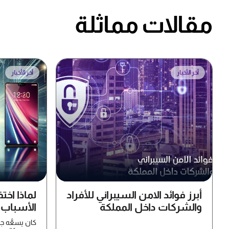
مقالات مماثلة
آخر الأخبار
آخر الأخبار
أبرز فوائد الامن السيبراني للأفراد
لماذا اخت
والشركات داخل المملكة
الأسباب ا
كان يسعُّه ج