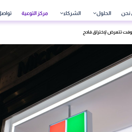
نحن
الحلول
الشركاء
مركز التوعية
تواصل
فت تتعرض لإختراق فادح