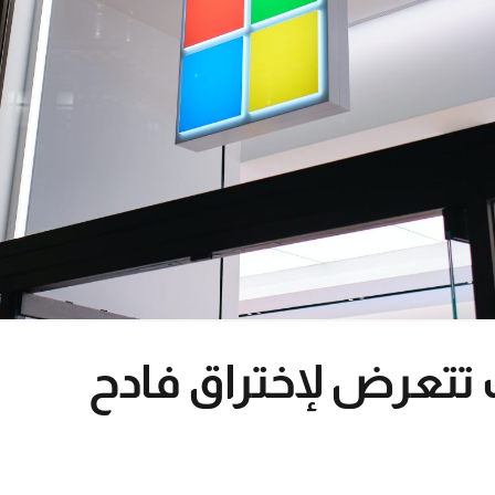
تعرض لإختراق فادح