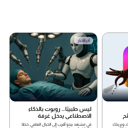
آخر الأخبار
ليس طبيبًا… روبوت بالذكاء
ئح
الاصطناعي يدخل غرفة
العمليات
، وبريدك
في مشهد يبدو أقرب إلى الخيال العلمي، خطا