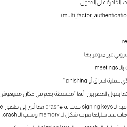
لكتروني غير متوفر بها
meeti
 يقول المصريين أنها “محتفظة بهم في مكان مفيهوش نت و