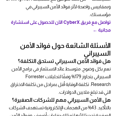
وبمقاييس واضحة لأثر فوائد الأمن السيبراني في
مؤسستك.
تواصل مع فريق CyberX الآن للحصول على استشارة
مجانية ←
الأسئلة الشائعة حول فوائد الأمن
السيبراني
هل فوائد الأمن السيبراني تستحق التكلفة؟
نعم بكل وضوح. متوسط عائد الاستثمار في برامج الأمن
السيبراني يتجاوز 179% وفقًا لتحليلات Forrester
Research. تكلفة الوقاية أقل بمراحل من تكلفة الاختراق
التي قد تبلغ ملايين الدولارات.
هل الأمن السيبراني مهم للشركات الصغيرة؟
بالتأكيد. 43% من الهجمات الإلكترونية تستهدف الشركات
الصغيرة تحديدًا لأنها تمتلك دفاعات أضعف. وفوائد الأمن