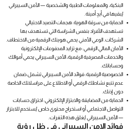
البنكية، والمعلومات الطبية والشخصية — الأمن السيبراني
يُبقيها في أيدٍ أمينة.
الحماية من سرقة الهوية: هجمات التصيد الاحتيالي
تستهدف الأفراد بنفس الشراسة التي تستهدف بها
الشركات. الوعي الأمني يحمي هويتك الرقمية من الاختطاف.
الأمان المالي الرقمي: مع تزايد المدفوعات الإلكترونية
والخدمات المصرفية الرقمية، الأمن السيبراني يحمي أموالك
وحساباتك.
الخصوصية الرقمية: فوائد الأمن السيبراني تشمل ضمان
عدم تتبع نشاطك الرقمي أو الاطلاع على مراسلاتك الخاصة
دون إذنك.
الحماية من المضايقة والابتزاز الإلكتروني: اختراق حسابات
التواصل الاجتماعي أو استخراج محتوى خاص يُستخدم للابتزاز
— الأمن السيبراني يُغلق هذه الثغرات.
فوائد الامن السيبراني في ظل رؤية