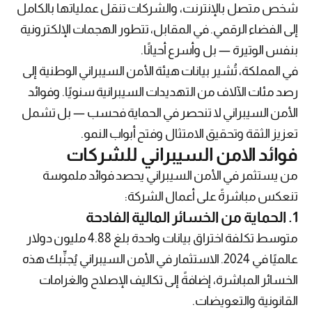
شخص متصل بالإنترنت، والشركات تنقل عملياتها بالكامل
إلى الفضاء الرقمي. في المقابل، تتطور الهجمات الإلكترونية
بنفس الوتيرة — بل وأسرع أحيانًا.
في المملكة، تُشير بيانات هيئة الأمن السيبراني الوطنية إلى
رصد مئات الآلاف من التهديدات السيبرانية سنويًا. وفوائد
الأمن السيبراني لا تنحصر في الحماية فحسب — بل تشمل
تعزيز الثقة وتحقيق الامتثال وفتح أبواب النمو.
فوائد الامن السيبراني
للشركات
من يستثمر في الأمن السيبراني يحصد فوائد ملموسة
تنعكس مباشرةً على أعمال الشركة:
1. الحماية من الخسائر المالية الفادحة
متوسط تكلفة اختراق بيانات واحدة بلغ 4.88 مليون دولار
عالميًا في 2024. الاستثمار في الأمن السيبراني يُجنِّبك هذه
الخسائر المباشرة، إضافةً إلى تكاليف الإصلاح والغرامات
القانونية والتعويضات.