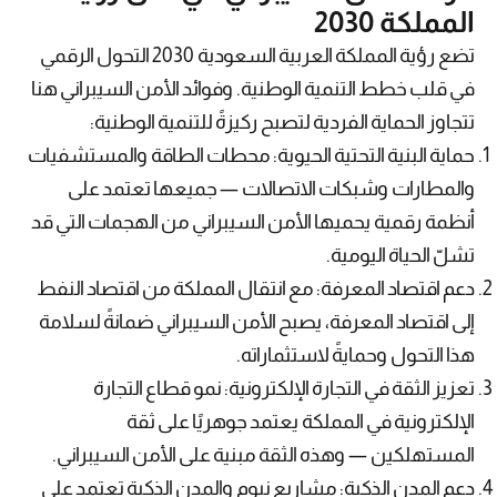
المملكة 2030
تضع رؤية المملكة العربية السعودية 2030 التحول الرقمي
في قلب خطط التنمية الوطنية. وفوائد الأمن السيبراني هنا
تتجاوز الحماية الفردية لتصبح ركيزةً للتنمية الوطنية:
حماية البنية التحتية الحيوية: محطات الطاقة والمستشفيات
والمطارات وشبكات الاتصالات — جميعها تعتمد على
أنظمة رقمية يحميها الأمن السيبراني من الهجمات التي قد
تشلّ الحياة اليومية.
دعم اقتصاد المعرفة: مع انتقال المملكة من اقتصاد النفط
إلى اقتصاد المعرفة، يصبح الأمن السيبراني ضمانةً لسلامة
هذا التحول وحمايةً لاستثماراته.
تعزيز الثقة في التجارة الإلكترونية: نمو قطاع التجارة
الإلكترونية في المملكة يعتمد جوهريًا على ثقة
المستهلكين — وهذه الثقة مبنية على الأمن السيبراني.
دعم المدن الذكية: مشاريع نيوم والمدن الذكية تعتمد على