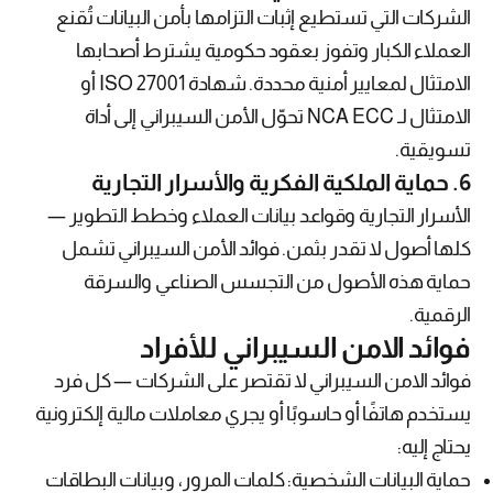
الشركات التي تستطيع إثبات التزامها بأمن البيانات تُقنع
العملاء الكبار وتفوز بعقود حكومية يشترط أصحابها
الامتثال لمعايير أمنية محددة. شهادة ISO 27001 أو
الامتثال لـ NCA ECC تحوّل الأمن السيبراني إلى أداة
تسويقية.
6. حماية الملكية الفكرية والأسرار التجارية
الأسرار التجارية وقواعد بيانات العملاء وخطط التطوير —
كلها أصول لا تقدر بثمن. فوائد الأمن السيبراني تشمل
حماية هذه الأصول من التجسس الصناعي والسرقة
الرقمية.
فوائد الامن السيبراني للأفراد
فوائد الامن السيبراني لا تقتصر على الشركات — كل فرد
يستخدم هاتفًا أو حاسوبًا أو يجري معاملات مالية إلكترونية
يحتاج إليه:
حماية البيانات الشخصية: كلمات المرور، وبيانات البطاقات