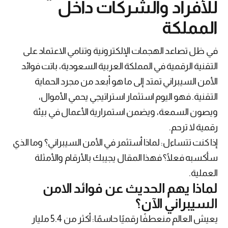
للأفراد والشركات داخل
المملكة
في ظل تصاعد الهجمات الإلكترونية وتنامي الاعتماد على
التقنية الرقمية في المملكة العربية السعودية، باتت فوائد
الأمن السيبراني تمتد إلى ما هو أبعد من مجرد الحماية
التقنية. فهو اليوم استثمار استراتيجي يحمي الأموال،
ويصون السمعة، ويضمن استمرارية الأعمال في بيئة
رقمية لا ترحم.
إذا كنت تتساءل: لماذا أستثمر في الأمن السيبراني؟ وما الذي
سأكسبه فعلًا؟ فهذا المقال يجيبك بالأرقام والأمثلة
العملية.
لماذا يهم الحديث عن
فوائد الامن
السيبراني
الآن؟
يعيش العالم منعطفًا رقميًا حاسمًا: أكثر من 5.4 مليار