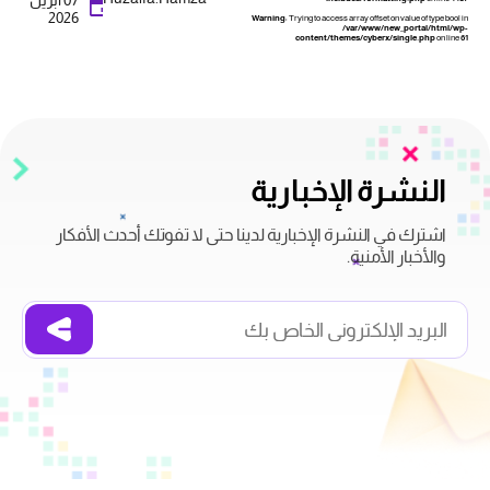
07 أبريل
2026
Warning
: Trying to access array offset on value of type bool in
/var/www/new_portal/html/wp-
content/themes/cyberx/single.php
on line
61
النشرة الإخبارية
اشترك في النشرة الإخبارية لدينا حتى لا تفوتك أحدث الأفكار
والأخبار الأمنية.