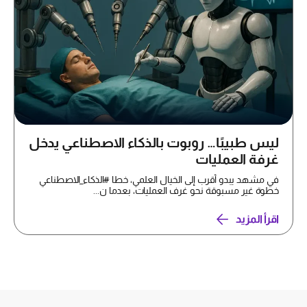
ليس طبيبًا… روبوت بالذكاء الاصطناعي يدخل
غرفة العمليات
في مشهد يبدو أقرب إلى الخيال العلمي، خطا #الذكاء_الاصطناعي
خطوة غير مسبوقة نحو غرف العمليات، بعدما ن...
اقرأ المزيد