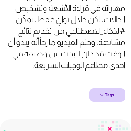
مهاراته في قراءة الأشعة وتشخيص
الحالات، لكن خلال ثوانٍ فقط، تمكّن
#الذكاء_الاصطناعي من تقديم نتائج
مشابهة. وختم الفيديو مازحاً أنه يبدو أن
الوقت قد حان للبحث عن وظيفة في
إحدى مطاعم الوجبات السريعة.
Tags