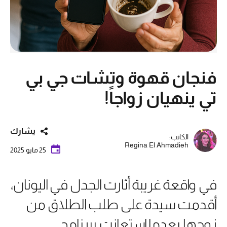
فنجان قهوة وتشات جي بي
تي ينهيان زواجاً!
يشارك
الكاتب:
Regina El Ahmadieh
25 مايو 2025
في واقعة غريبة أثارت الجدل في اليونان،
أقدمت سيدة على طلب الطلاق من
زوجها بعدما استعانت ببرنامج