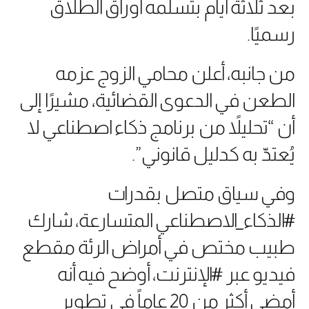
بعد ثلاثة أيام بتسلمه أوراق الطلاق
رسميًا.
من جانبه، أعلن محامي الزوج عزمه
الطعن في الدعوى القضائية، مشيرًا إلى
أن “تحليلاً من برنامج ذكاء اصطناعي لا
يُعتدّ به كدليل قانوني”.
وفي سياق متصل بقدرات
#الذكاء_الاصطناعي المتسارعة، شارك
طبيب مختص في أمراض الرئة مقطع
فيديو عبر #الإنترنت، أوضح فيه أنه
أمضى أكثر من 20 عاماً في تطوير