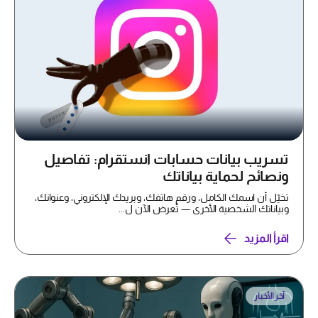
تسريب بيانات حسابات انستقرام: تفاصيل
ونصائح لحماية بياناتك
تخيّل أن اسمك الكامل، ورقم هاتفك، وبريدك الإلكتروني، وعنوانك،
وبياناتك الشخصية الأخرى — تُعرض الآن ل...
اقرأ المزيد
آخر الأخبار