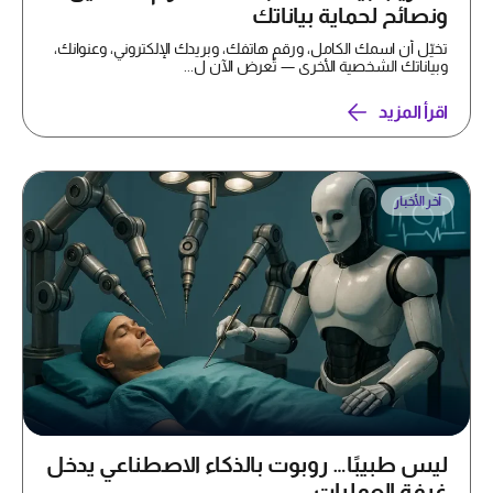
ونصائح لحماية بياناتك
تخيّل أن اسمك الكامل، ورقم هاتفك، وبريدك الإلكتروني، وعنوانك،
وبياناتك الشخصية الأخرى — تُعرض الآن ل...
اقرأ المزيد
آخر الأخبار
ليس طبيبًا… روبوت بالذكاء الاصطناعي يدخل
غرفة العمليات