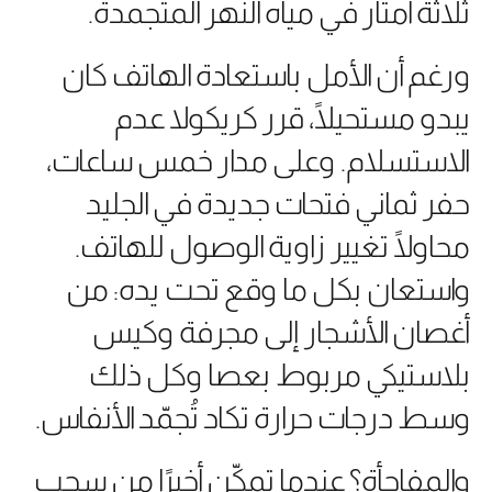
ثلاثة أمتار في مياه النهر المتجمدة.
ورغم أن الأمل باستعادة الهاتف كان
يبدو مستحيلًا، قرر كريكولا عدم
الاستسلام. وعلى مدار خمس ساعات،
حفر ثماني فتحات جديدة في الجليد
محاولًا تغيير زاوية الوصول للهاتف.
واستعان بكل ما وقع تحت يده: من
أغصان الأشجار إلى مجرفة وكيس
بلاستيكي مربوط بعصا وكل ذلك
وسط درجات حرارة تكاد تُجمّد الأنفاس.
والمفاجأة؟ عندما تمكّن أخيرًا من سحب