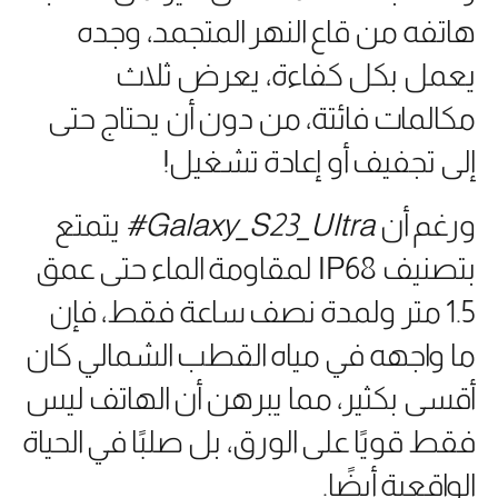
هاتفه من قاع النهر المتجمد، وجده
يعمل بكل كفاءة، يعرض ثلاث
مكالمات فائتة، من دون أن يحتاج حتى
إلى تجفيف أو إعادة تشغيل!
ورغم أن
Galaxy_S23_Ultra#
يتمتع
بتصنيف IP68 لمقاومة الماء حتى عمق
1.5 متر ولمدة نصف ساعة فقط، فإن
ما واجهه في مياه القطب الشمالي كان
أقسى بكثير، مما يبرهن أن الهاتف ليس
فقط قويًا على الورق، بل صلبًا في الحياة
الواقعية أيضًا.