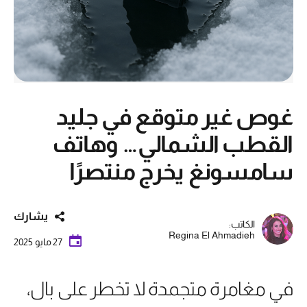
غوص غير متوقع في جليد
القطب الشمالي… وهاتف
سامسونغ يخرج منتصرًا
يشارك
الكاتب:
Regina El Ahmadieh
27 مايو 2025
في مغامرة متجمدة لا تخطر على بال،