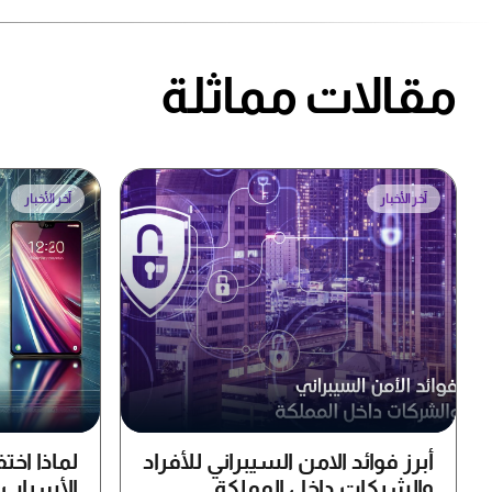
مقالات مماثلة
آخر الأخبار
آخر الأخبار
أبرز فوائد الامن السيبراني للأفراد
لماذا اخت
والشركات داخل المملكة
الأسباب ا