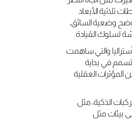
ت ثلاثية الأبعاد
توضح وضعية السائق،
شة لسلوك القيادة.
ستراليا والتي ساهمت
لتسمم في بداية
ن المؤثرات العقلية
ركبات الذكية، مثل
لى بيئات مثل