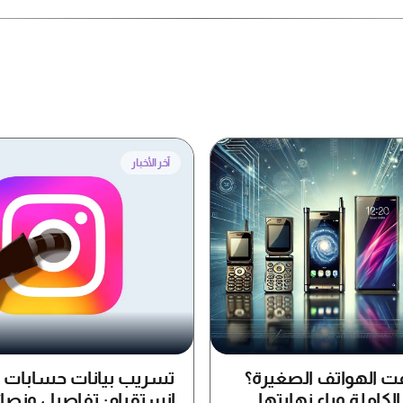
آخر الأخبار
فت الهواتف الصغيرة؟
تسريب بيانات حسابات
لكاملة وراء نهايتها
انستقرام: تفاصيل ونصا