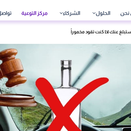
نحن
الحلول
الشركاء
مركز التوعية
تواصل
بلغ عنك اذا كنت تقود مخموراً