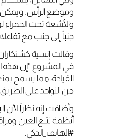
وموضع الرأس. ويمكن له
والأشعة تحت الحمراء ل
جنباً إلى جنب مع تفاع
وقالت إنسية كشتكاران،
في المشروع “إن هذه ال
القيادة، مما يسمح بمنع
من التواجد على الطريق”
وأضافت إنه نظراً لأن ا
أنظمة تتبع العين ومراق
#الهاتف_الذكي.