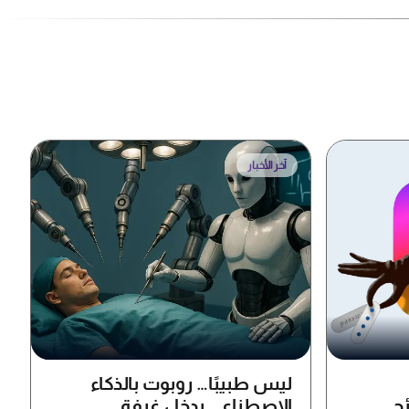
آخر الأخبار
ليس طبيبًا… روبوت بالذكاء
ئح
الاصطناعي يدخل غرفة