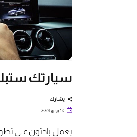
سيارتك ستبلغ 
يشارك
18 يوليو 2024
يعمل باحثون على تطوير