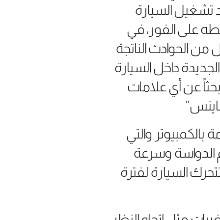
د تشغيل السيارة
بطه على الفور، في
ل من الحوادث الناتجة
لجديدة داخل السيارة
اً عن أي علامات
ساينس”
ة بالكمبيوتر والتي
 الدواسة وسرعة
تحرك السيارة لفترة
يرات مثل اتجاه النظر