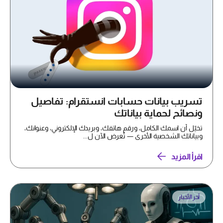
تسريب بيانات حسابات انستقرام: تفاصيل
ونصائح لحماية بياناتك
تخيّل أن اسمك الكامل، ورقم هاتفك، وبريدك الإلكتروني، وعنوانك،
وبياناتك الشخصية الأخرى — تُعرض الآن ل...
اقرأ المزيد
آخر الأخبار