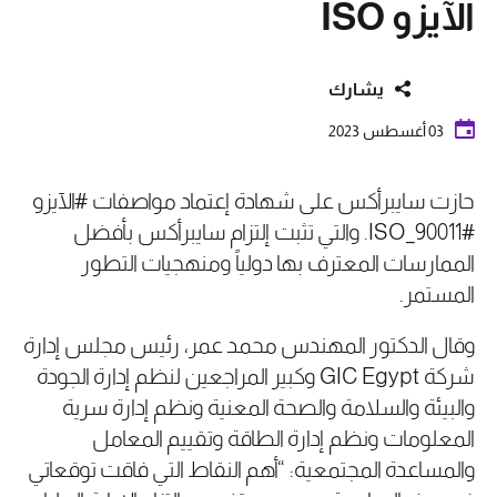
الآيزو ISO
يشارك
03 أغسطس 2023
حازت سايبرأكس على شهادة إعتماد مواصفات #الآيزو
#ISO_90011. والتي تثبت إلتزام سايبرأكس بأفضل
الممارسات المعترف بها دولياً ومنهجيات التطور
المستمر.
وقال الدكتور المهندس محمد عمر، رئيس مجلس إدارة
شركة GIC Egypt وكبير المراجعين لنظم إدارة الجودة
والبيئة والسلامة والصحة المعنية ونظم إدارة سرية
المعلومات ونظم إدارة الطاقة وتقييم المعامل
والمساعدة المجتمعية: “أهم النقاط التي فاقت توقعاتي