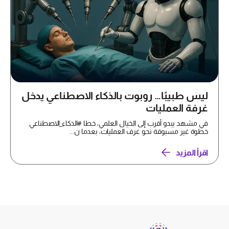
ليس طبيبًا… روبوت بالذكاء الاصطناعي يدخل
غرفة العمليات
في مشهد يبدو أقرب إلى الخيال العلمي، خطا #الذكاء_الاصطناعي
خطوة غير مسبوقة نحو غرف العمليات، بعدما ن...
اقرأ المزيد