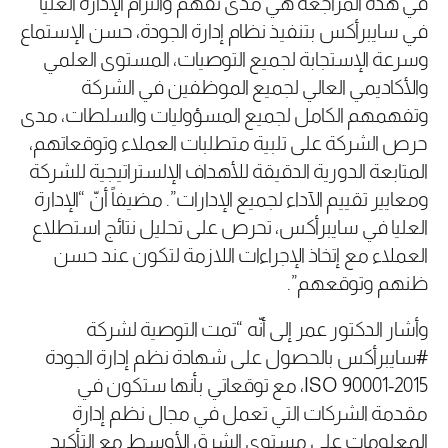
في هذه المراجعة هي مدى تفهم والتزام الإدارة العليا
في سايبرأكس بتنفيذ نظام إدارة الجودة، حسن الإستماع
وسرعة الإستجابة لجميع التوصيات، المستوى العلمي
والأكاديمي العالي لجميع الموظفين في الشركة
وتفهمهم الكامل لجميع المسؤوليات والسلطات، مدى
حرص الشركة على تلبية متطلبات العملاء وتوقعاتهم،
المتابعة الدورية الدقيقة للأهداف الإلستراتيجية للشركة
ومعايير تقييم الآداء لجميع الإدارات”. مضيفاً أنّ “الإدارة
العليا في سايبرأكس، تحرص على تحليل نتائج استطلاع
العملاء مع إتخاذ الإجراءات اللازمة لتكون عند حسن
ظنهم وتوقعهم”.
وأشار الدكتور عمر إلى أنّه “تمت التوصية لشركة
#سايبرأكس بالحصول على شهادة نظم إدارة الجودة
ISO 90001-2015، مع توقعاتي بأنها ستكون في
مقدمة الشركات التي تعمل في مجال نظم إدارة
المعلومات على مستوى الشرق الأوسط مع التأكيد