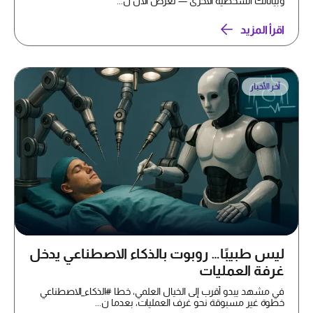
وبياناتك الشخصية الأخرى — تُعرض الآن ل...
اقرأ المزيد
آخر الأخبار
ليس طبيبًا… روبوت بالذكاء الاصطناعي يدخل
غرفة العمليات
في مشهد يبدو أقرب إلى الخيال العلمي، خطا #الذكاء_الاصطناعي
خطوة غير مسبوقة نحو غرف العمليات، بعدما ن...