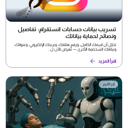
تسريب بيانات حسابات انستقرام: تفاصيل
ونصائح لحماية بياناتك
تخيّل أن اسمك الكامل، ورقم هاتفك، وبريدك الإلكتروني، وعنوانك،
وبياناتك الشخصية الأخرى — تُعرض الآن ل...
اقرأ المزيد
آخر الأخبار