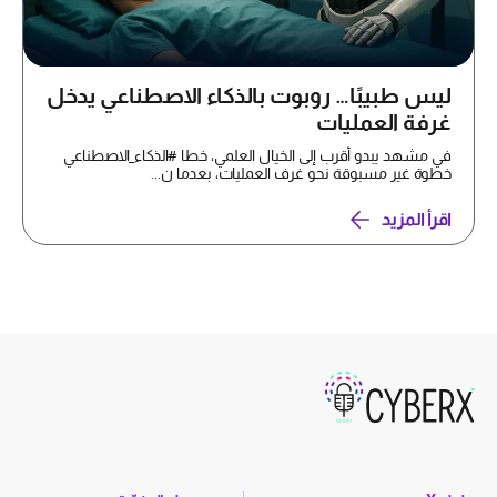
ليس طبيبًا… روبوت بالذكاء الاصطناعي يدخل
غرفة العمليات
في مشهد يبدو أقرب إلى الخيال العلمي، خطا #الذكاء_الاصطناعي
خطوة غير مسبوقة نحو غرف العمليات، بعدما ن...
اقرأ المزيد