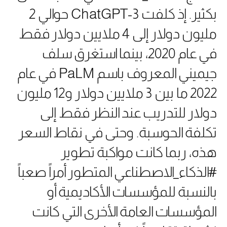
بكثير. إذ كلفت ChatGPT-3 حوالي 2
مليون دولار إلى 4 ملايين دولار فقط
في عام 2020، بينما استغرق سلف
جيميني المعروف باسم PaLM في عام
2022 ما بين 3 ملايين دولار و12 مليون
دولار للتدريب عند النظر فقط إلى
تكلفة الحوسبة. وحتى في نقاط السعر
هذه، ربما كانت مواكبة تطوير
#الذكاء_الاصطناعي المتطور أمراً صعباً
بالنسبة للمؤسسات الأكاديمية أو
المؤسسات العامة الأخرى التي كانت