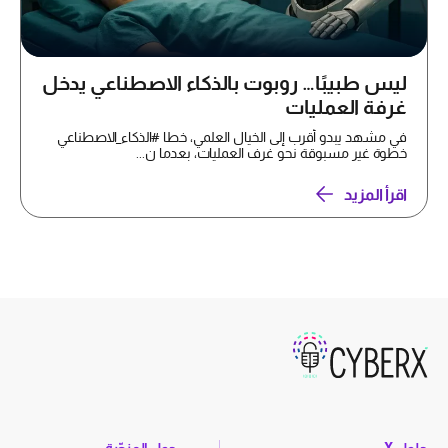
ليس طبيبًا… روبوت بالذكاء الاصطناعي يدخل
غرفة العمليات
في مشهد يبدو أقرب إلى الخيال العلمي، خطا #الذكاء_الاصطناعي
خطوة غير مسبوقة نحو غرف العمليات، بعدما ن...
اقرأ المزيد
حلول X
حول المنصّة