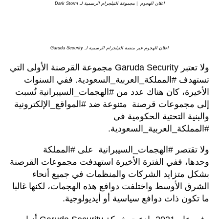
اعلان الهجوم | مجموعة التيلجرام الرسمية لـ Dark Storm
اعلان الهجوم عبر منصة التيلجرام الرسمية لـ Garuda Security
ولا تعتبر Garuda Security مجموعة القرصنة الأولى التي
تستهدف #المملكة_العربية_السعودية. ففي السنوات
الأخيرة، كان هناك عدد من #الهجمات_السيبرانية نُسبت
إلى مجموعات قرصنة متنوعة ضد #المواقع_الإلكترونية
والبنية التحتية الحكومية في
#المملكة_العربية_السعودية.
ولا تقتصر #الهجمات_السيبرانية على #المملكة
وحدها، ففي الفترة الأخيرة استهدفت مجموعات القرصنة
بشكل متزايد الشركات والمنظمات في جميع أنحاء
الشرق الأوسط واختلفت دوافع هذه الهجمات، لكنها غالبا
ما تكون ذات دوافع سياسية أو أيديولوجية.