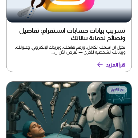
تسريب بيانات حسابات انستقرام: تفاصيل
ونصائح لحماية بياناتك
تخيّل أن اسمك الكامل، ورقم هاتفك، وبريدك الإلكتروني، وعنوانك،
وبياناتك الشخصية الأخرى — تُعرض الآن ل...
اقرأ المزيد
آخر الأخبار