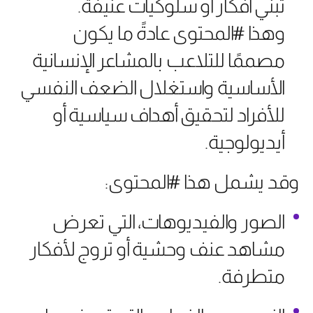
تبني أفكار أو سلوكيات عنيفة.
وهذا #المحتوى عادةً ما يكون
مصممًا للتلاعب بالمشاعر الإنسانية
الأساسية واستغلال الضعف النفسي
للأفراد لتحقيق أهداف سياسية أو
أيديولوجية.
وقد يشمل هذا #المحتوى:
الصور والفيديوهات، التي تعرض
مشاهد عنف وحشية أو تروج لأفكار
متطرفة.