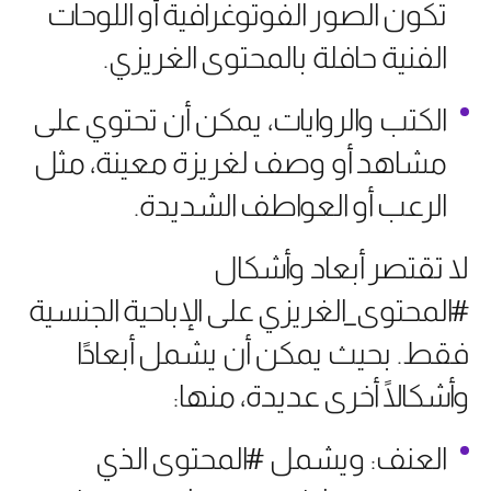
تكون الصور الفوتوغرافية أو اللوحات
الفنية حافلة بالمحتوى الغريزي.
الكتب والروايات، يمكن أن تحتوي على
مشاهد أو وصف لغريزة معينة، مثل
الرعب أو العواطف الشديدة.
لا تقتصر أبعاد وأشكال
#المحتوى_الغريزي على الإباحية الجنسية
فقط. بحيث يمكن أن يشمل أبعادًا
وأشكالًا أخرى عديدة، منها:
العنف: ويشمل #المحتوى الذي