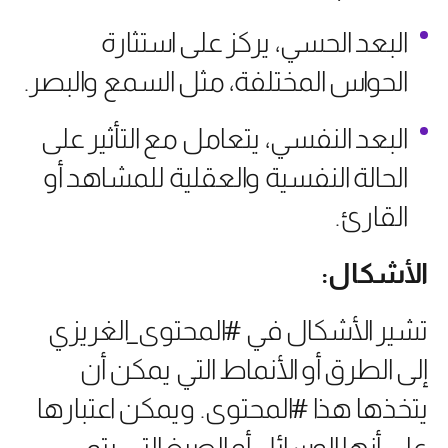
البعد الحسي، يركز على استثارة
الحواس المختلفة، مثل السمع والبصر.
البعد النفسي، يتعامل مع التأثير على
الحالة النفسية والعقلية للمشاهد أو
القارئ.
الأشكال:
تشير الأشكال في #المحتوى_الغريزي
إلى الطرق أو الأنماط التي يمكن أن
يتخذها هذا #المحتوى. ويمكن اعتبارها
على أنها الوسائل أو الصيغ التي يتم