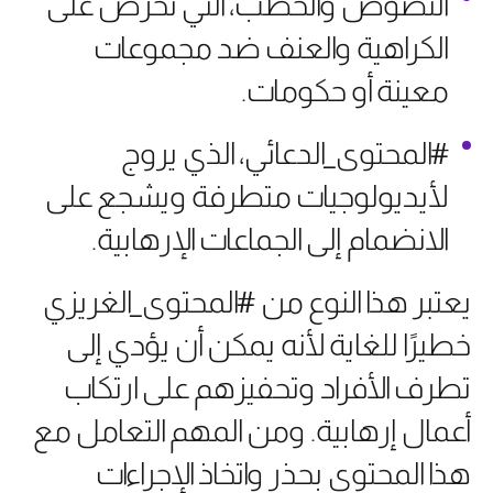
النصوص والخطب، التي تحرض على
الكراهية والعنف ضد مجموعات
معينة أو حكومات.
#المحتوى_الدعائي، الذي يروج
لأيديولوجيات متطرفة ويشجع على
الانضمام إلى الجماعات الإرهابية.
يعتبر هذا النوع من #المحتوى_الغريزي
خطيرًا للغاية لأنه يمكن أن يؤدي إلى
تطرف الأفراد وتحفيزهم على ارتكاب
أعمال إرهابية. ومن المهم التعامل مع
هذا المحتوى بحذر واتخاذ الإجراءات