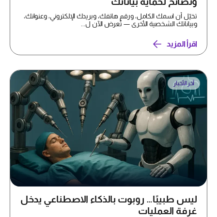
ونصائح لحماية بياناتك
تخيّل أن اسمك الكامل، ورقم هاتفك، وبريدك الإلكتروني، وعنوانك،
وبياناتك الشخصية الأخرى — تُعرض الآن ل...
اقرأ المزيد
آخر الأخبار
ليس طبيبًا… روبوت بالذكاء الاصطناعي يدخل
غرفة العمليات