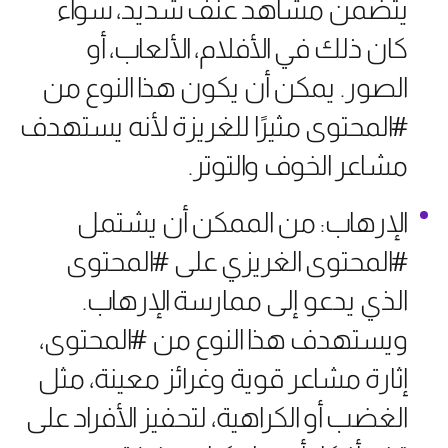
يتضمن مشاهد عنف شديد، سواء
كان ذلك في الأفلام، الألعاب، أو
الصور. يمكن أن يكون هذا النوع من
#المحتوى مثيرًا للغريزة لأنه يستهدف
مشاعر الخوف والتوتر.
الإرهاب: من الممكن أن يشتمل
#المحتوى الغريزي على #المحتوى
الذي يدعو إلى ممارسة الإرهاب.
ويستهدف هذا النوع من #المحتوى،
إثارة مشاعر قوية وغرائز معينة، مثل
الغضب أو الكراهية، لتحفيز الأفراد على