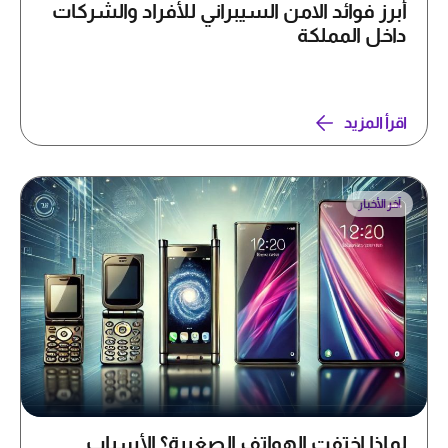
أبرز فوائد الامن السيبراني للأفراد والشركات
داخل المملكة
اقرأ المزيد
آخر الأخبار
لماذا اختفت الهواتف الصغيرة؟ الأسباب