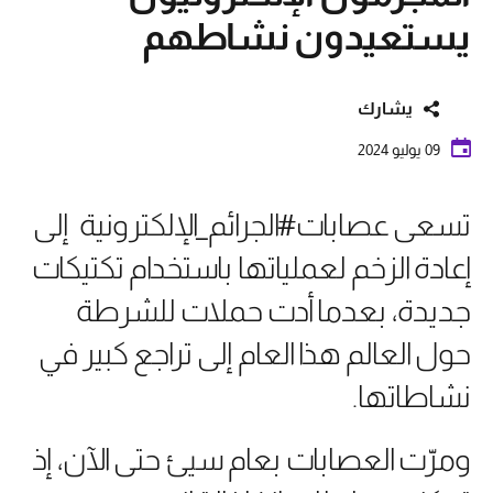
يستعيدون نشاطهم
يشارك
09 يوليو 2024
تسعى عصابات#الجرائم_الإلكترونية إلى
إعادة الزخم لعملياتها باستخدام تكتيكات
جديدة، بعدما أدت حملات للشرطة
حول العالم هذا العام إلى تراجع كبير في
نشاطاتها.
ومرّت العصابات بعام سيئ حتى الآن، إذ