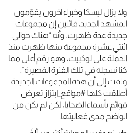
ولا يزال ليسكا وخبراء آخرون يقوّمون
المشهد الجديد، قائلين إن مجموعات
جديدة عدة ظهرت. وأنه “هناك حوالي
اثنتي عشرة مجموعة منها ظهرت منذ
الحملة على لوكبيت، وهو رقم أعلى مما
كنا نسجله في تلك الفترة القصيرة”.
ولفت إلى أن هذه المجموعات الجديدة
أطلقت كلها #مواقع_ابتزاز تعرض
قوائم بأسماء الضحايا، لكن لم يكن من
الواضح مدى فعاليتها.