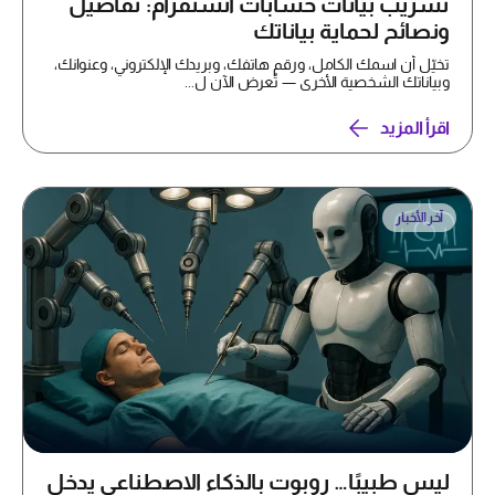
تسريب بيانات حسابات انستقرام: تفاصيل
ونصائح لحماية بياناتك
تخيّل أن اسمك الكامل، ورقم هاتفك، وبريدك الإلكتروني، وعنوانك،
وبياناتك الشخصية الأخرى — تُعرض الآن ل...
اقرأ المزيد
آخر الأخبار
ليس طبيبًا… روبوت بالذكاء الاصطناعي يدخل