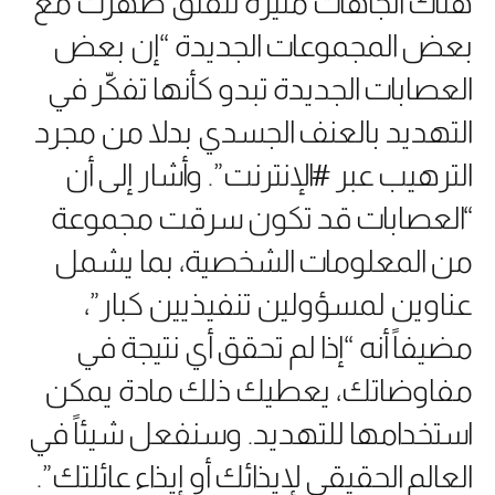
هناك اتجاهات مثيرة للقلق ظهرت مع
بعض المجموعات الجديدة “
إن بعض
العصابات الجديدة تبدو كأنها تفكّر في
التهديد بالعنف الجسدي بدلا من مجرد
الترهيب عبر #الإنترنت”. وأشار إلى أن
“العصابات قد تكون سرقت مجموعة
من المعلومات الشخصية، بما يشمل
عناوين لمسؤولين تنفيذيين كبار”،
مضيفاً أنه “إذا لم تحقق أي نتيجة في
مفاوضاتك، يعطيك ذلك مادة يمكن
استخدامها للتهديد. وسنفعل شيئاً في
العالم الحقيقي لإيذائك أو إيذاء عائلتك”.