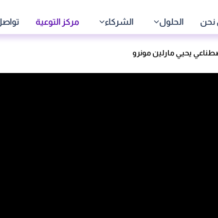
نحن
الحلول
الشركاء
مركز التوعية
تواصل
اصطناعي يحيي مارلين مونرو