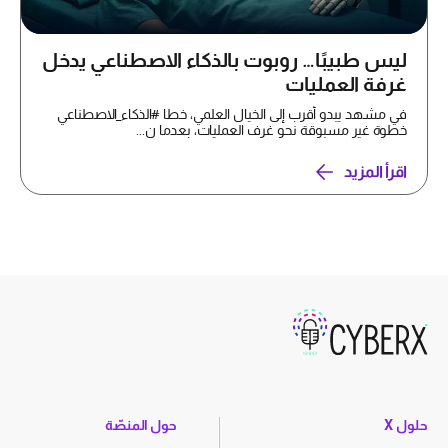
ليس طبيبًا… روبوت بالذكاء الاصطناعي يدخل
غرفة العمليات
في مشهد يبدو أقرب إلى الخيال العلمي، خطا #الذكاء_الاصطناعي
خطوة غير مسبوقة نحو غرف العمليات، بعدما ن...
اقرأ المزيد
حلول X
حول المنصّة