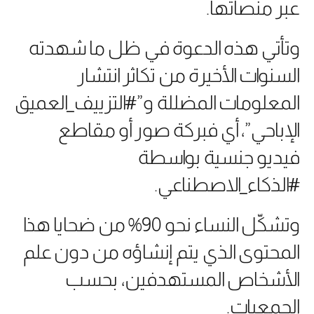
عبر منصاتها.
وتأتي هذه الدعوة في ظل ما شهدته
السنوات الأخيرة من تكاثر انتشار
المعلومات المضللة و”#التزييف_العميق
الإباحي”، أي فبركة صور أو مقاطع
فيديو جنسية بواسطة
#الذكاء_الاصطناعي.
وتشكّل النساء نحو 90% من ضحايا هذا
المحتوى الذي يتم إنشاؤه من دون علم
الأشخاص المستهدفين، بحسب
الجمعيات.