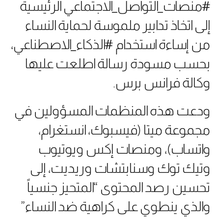
#منصات_التواصل_الاجتماعي الرئيسية
إلى اتخاذ تدابير ملموسة لحماية النساء
من إساءة استخدام #الذكاء_الاصطناعي،
بحسب مسودة رسالة اطلعت عليها
وكالة فرانس برس.
ودعت هذه المنظمات المسؤولين في
مجموعة ميتا (فيسبوك، انستغرام،
واتساب)، ومنصات إكس ويوتيوب
وتيك توك وسنابتشات وريديت، إلى
تحسين رصد المحتوى “المتحيز جنسياً
والذي ينطوي على كراهية ضد النساء”