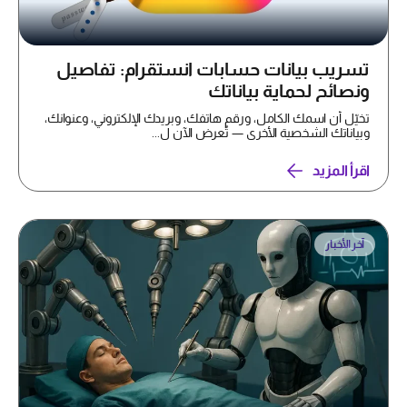
تسريب بيانات حسابات انستقرام: تفاصيل
ونصائح لحماية بياناتك
تخيّل أن اسمك الكامل، ورقم هاتفك، وبريدك الإلكتروني، وعنوانك،
وبياناتك الشخصية الأخرى — تُعرض الآن ل...
اقرأ المزيد
آخر الأخبار