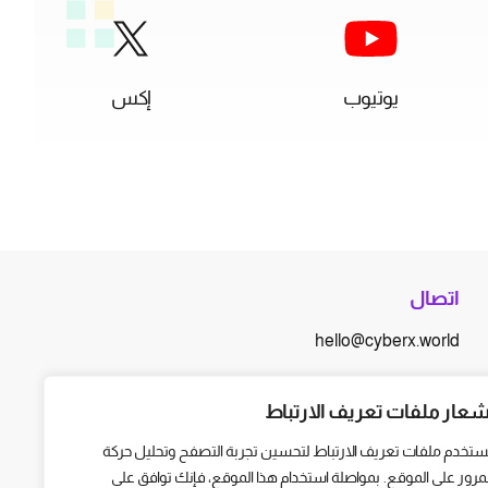
يوتيوب
إكس
اتصال
hello@cyberx.world
أخبار سايبر إكس
شعار ملفات تعريف الارتباط
ستخدم ملفات تعريف الارتباط لتحسين تجربة التصفح وتحليل حركة
لمرور على الموقع. بمواصلة استخدام هذا الموقع، فإنك توافق على