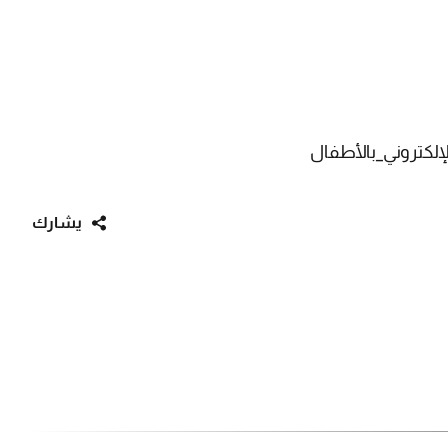
لكتروني_بالأطفال
يشارك