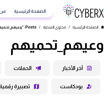
الصفحة الرئيسية
من 
الصفحة الرئيسية
/
محتوى المنصة
/
Posts: "وعيهم_تحميهم"
وعيهم_تحميهم
آخر الأخبار
الحملات
بودكاست
تصبيرة رقمية