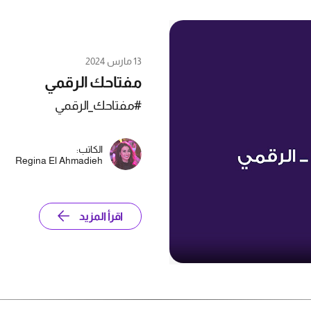
13 مارس 2024
مفتاحك الرقمي
#مفتاحك_الرقمي
الكاتب:
Regina El Ahmadieh
اقرأ المزيد