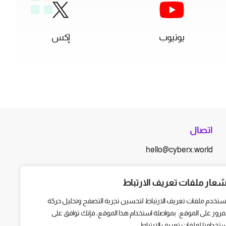
يوتيوب
إكس
اتصال
hello@cyberx.world
أخبار سايبر إكس
شعار ملفات تعريف الارتباط
ستخدم ملفات تعريف الارتباط لتحسين تجربة التصفح وتحليل حركة
لمرور على الموقع. بمواصلة استخدام هذا الموقع، فإنك توافق على
ستخدامنا لملفات تعريف الارتباط.