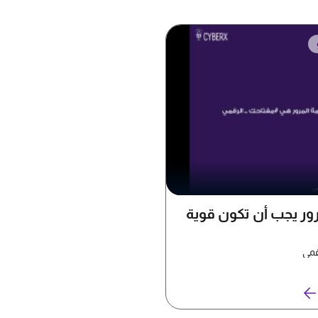
رور يجب أن تكون قوية
قمي