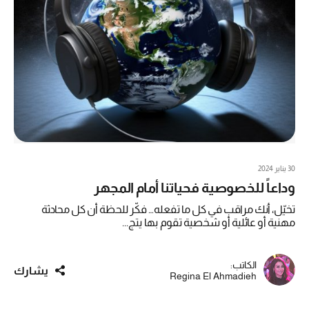
30 يناير 2024
وداعاً للخصوصية فحياتنا أمام المجهر
تخيّل، أنك مراقب في كل ما تفعله… فكّر للحظة أن كل محادثة
مهنية أو عائلية أو شخصية تقوم بها يتج...
الكاتب:
يشارك
Regina El Ahmadieh