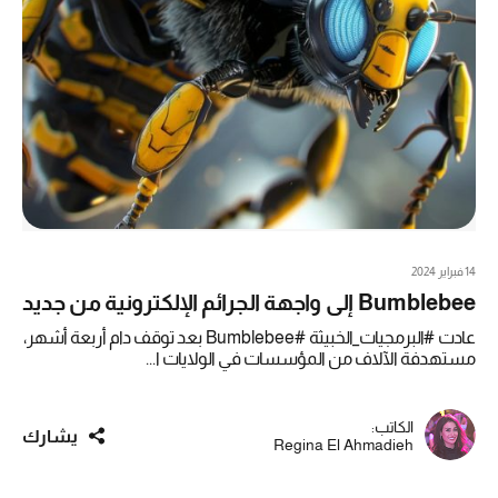
14 فبراير 2024
Bumblebee إلى واجهة الجرائم الإلكترونية من جديد
عادت #البرمجيات_الخبيثة #Bumblebee بعد توقف دام أربعة أشهر،
مستهدفة الآلاف من المؤسسات في الولايات ا...
الكاتب:
يشارك
Regina El Ahmadieh