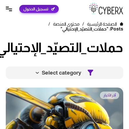
تسجيل الدخول
الصفحة الرئيسية
/
محتوى المنصة
/
Posts: "حملات_التصيّد_الإحتيالي"
حملات_التصيّد_الإحتيالي
Select category
آخر الأخبار