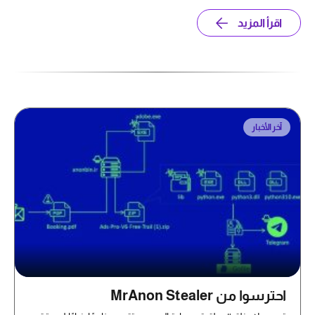
اقرأ المزيد
آخر الأخبار
احترسوا من MrAnon Stealer