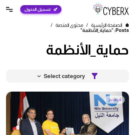
تسجيل الدخول
الصفحة الرئيسية
/
محتوى المنصة
/
Posts: "حماية_الأنظمة"
حماية_الأنظمة
Select category
آخر الأخبار