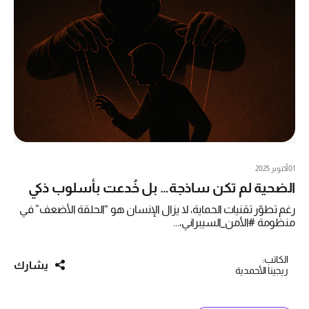
01 أكتوبر 2025
الضحية لم تكن ساذجة… بل خُدعت بأسلوب ذكي
رغم تطوّر تقنيات الحماية، لا يزال الإنسان هو “الحلقة الأضعف” في
منظومة #الأمن_السيبراني،...
الكاتب:
يشارك
ريجينا الأحمدية