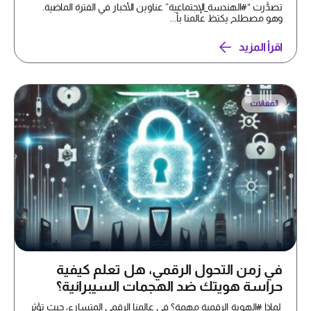
تصدَّرت “#الهندسة_الإجتماعية” عناوين الأخبار في الفترة الماضية.
وهو مصطلح يكتظ عالمنا بأ...
اقرأ المزيد
المقالات
في زمن التحول الرقمي، هل تعلم كيفية
حراسة هويتك ضد الهجمات السيبرانية؟
لماذا #الهوية_الرقمية مهمة؟ في عالمنا الرقمي المتسارع، حيث تؤثر