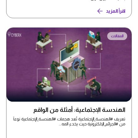
اقرأ المزيد
المقالات
الهندسة الإجتماعية: أمثلة من الواقع
تعريف #الهندسة_الإجتماعية تُعد هجمات #الهندسة_الإجتماعية نوعاً
من #الجرائم_الإلكترونية حيث يخدع المه...