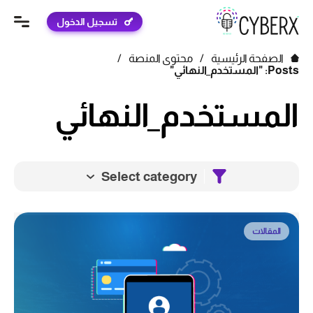
تسجيل الدخول
الصفحة الرئيسية
/
محتوى المنصة
/
Posts: "المستخدم_النهائي"
المستخدم_النهائي
Select category
المقالات