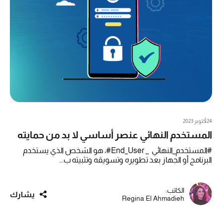
24 أكتوبر 2023
المستخدم النهائي عنصر أساسي لا بد من حمايته
#المستخدم_النهائي _ End_User#، هو الشخص الذي يستخدم
البرنامج أو الجهاز بعد تطويره وتسويقه وتثبيته ب...
الكاتب:
يشارك
Regina El Ahmadieh