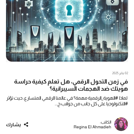
02 يناير 2025
في زمن التحول الرقمي، هل تعلم كيفية حراسة
هويتك ضد الهجمات السيبرانية؟
لماذا #الهوية_الرقمية مهمة؟ في عالمنا الرقمي المتسارع، حيث تؤثر
#التكنولوجيا على كل جانب من جوانب ح...
الكاتب:
يشارك
Regina El Ahmadieh