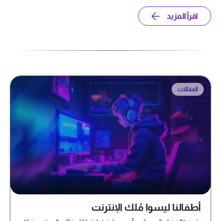
اقرأ المزيد
المقالات
أطفالنا ليسوا مُلك الإنترنت