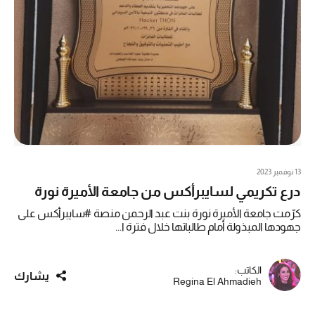
13 نوفمبر 2023
درع تكريمي لسايبرأكس من جامعة الأميرة نورة
كرّمت جامعة الأميرة نورة بنت عبد الرحمن منصة #سايبرأكس على
جهودها المبذولة أمام طالباتها خلال فترة ا...
الكاتب:
يشارك
Regina El Ahmadieh