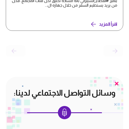
يتميز #الفضاء_السيبراني بأنه مساحة تحليق لكل فئات المجتمع، فكل
من يريد يستطيع السفر من خلال جهازه ال...
اقرأ المزيد
وسائل التواصل الاجتماعي لدينا: