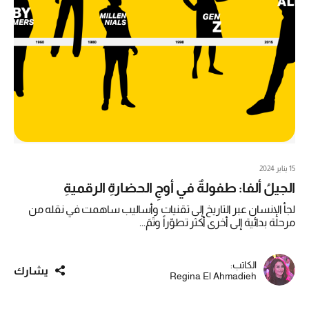
15 يناير 2024
الجيلُ ألفا: طفولةٌ في أوجِ الحضارةِ الرقميةِ
لجأ الإنسان عبر التاريخ إلى تقنيات وأساليب ساهمت في نقله من
مرحلة بدائية إلى أخرى أكثر تطوّراً وتَمَ...
الكاتب:
يشارك
Regina El Ahmadieh