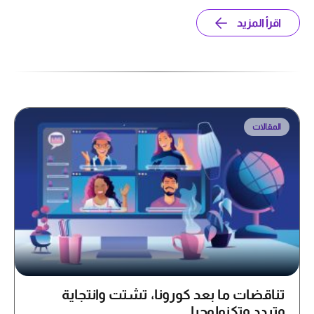
اقرأ المزيد
المقالات
تناقضات ما بعد كورونا، تشتت وانتجاية
وتردد وتكنولوجيا