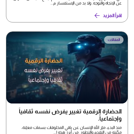
عن الإتجاه والتوجه. ولا بد من الإستفسار م...
اقرأ المزيد
المقالات
الحضارة الرقمية تغيير يفرض نفسه ثقافياً
وإجتماعياً.
منذ البدء، ميّز الله الإنسان عن باقي المخلوقات بسمات معيّنة،
مكّنته من التقدم والتطور. من أبرز هذه ا...