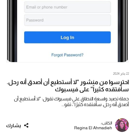
22 يناير 2024
احترسوا من منشور “لا أستطيع أن أصدق أنه رحل.
سأفتقده كثيراً” على فيسبوك
حملة تصيد واسعة النطاق على فيسبوك تقول: “لا أستطيع أن
أصدق أنه رحل. سأفتقده كثيرًا”، تقو...
الكاتب:
يشارك
Regina El Ahmadieh