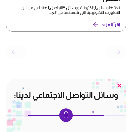
تعدّ #الوسائل_الإلكترونية ووسائل #التواصل_الاجتماعي من أبرز
التطورات التكنولوجية التي شهدناها في الع...
اقرأ المزيد
وسائل التواصل الاجتماعي لدينا: