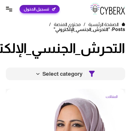
تسجيل الدخول
الصفحة الرئيسية
/
محتوى المنصة
/
Posts: "التحرش_الجنسي_الإلكتروني"
التحرش_الجنسي_الإلكت
Select category
المقالات