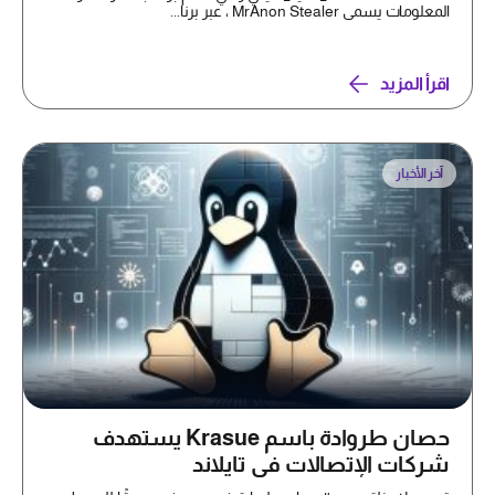
المعلومات يسمى MrAnon Stealer ، عبر برنا...
اقرأ المزيد
آخر الأخبار
حصان طروادة باسم Krasue يستهدف
شركات الإتصالات في تايلاند