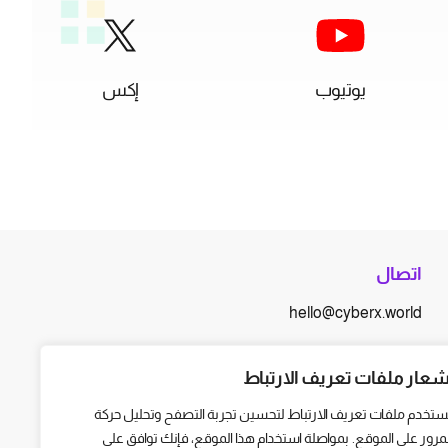
يوتيوب
إكس
اتصال
hello@cyberx.world
أخبار سايبر إكس
شعار ملفات تعريف الارتباط
ستخدم ملفات تعريف الارتباط لتحسين تجربة التصفح وتحليل حركة
لمرور على الموقع. بمواصلة استخدام هذا الموقع، فإنك توافق على