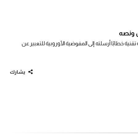
ن ونصه
ية خطابًا أرسلته إلى المفوضية الأوروبية للتعبير عن
يشارك