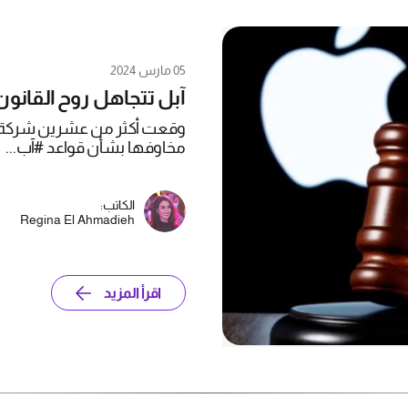
05 مارس 2024
آبل تتجاهل روح القانو
وقعت أكثر من عشرين شركة تقن
مخاوفها بشأن قواعد #آب...
الكاتب:
Regina El Ahmadieh
اقرأ المزيد