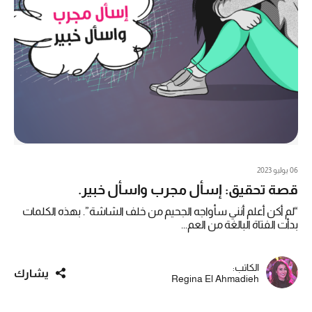
06 يوليو 2023
قصة تحقيق: إسأل مجرب واسأل خبير.
“لم أكن أعلم أنني سأواجه الجحيم من خلف الشاشة”. بهذه الكلمات
بدأت الفتاة البالغة من العم...
الكاتب:
يشارك
Regina El Ahmadieh