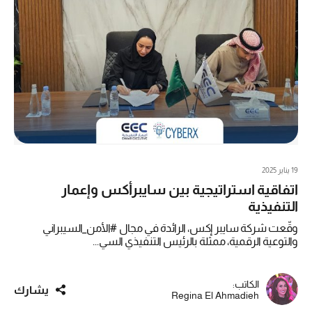
19 يناير 2025
اتفاقية استراتيجية بين سايبرأكس وإعمار
التنفيذية
وقّعت شركة سايبر إكس، الرائدة في مجال #الأمن_السيبراني
والتوعية الرقمية، ممثلة بالرئيس التنفيذي السي...
الكاتب:
يشارك
Regina El Ahmadieh