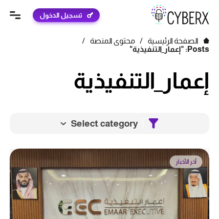
تسجيل الدخول
الصفحة الرئيسية
/
محتوى المنصة
/
Posts: "إعمار_التنفيذية"
إعمار_التنفيذية
Select category
آخر الأخبار