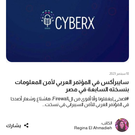
18 سبتمبر 2023
سايبرأكس في المؤتمر العربي لأمن المعلومات
بنسخته السابعة في مصر
#اصحى_ليغفلونا وأنا أقوى من الFirewall، هاشتاغ وشعار أصدحا
في المؤتمر العربي للأمن السيبراني في نسخت...
الكاتب:
يشارك
Regina El Ahmadieh