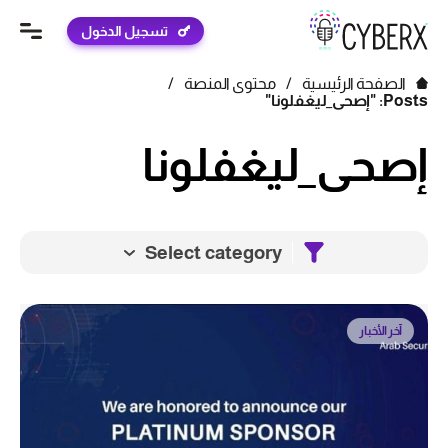
تسجيل الدخول
الصفحة الرئيسية
/
محتوى المنصة
/
Posts: "إصحى_ليغفلونا"
إصحى_ليغفلونا
Select category
آخر الأخبار