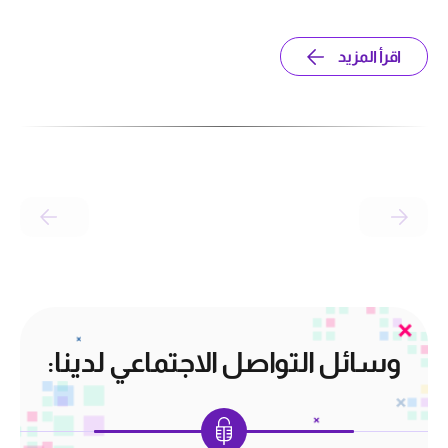
اقرأ المزيد
وسائل التواصل الاجتماعي لدينا: