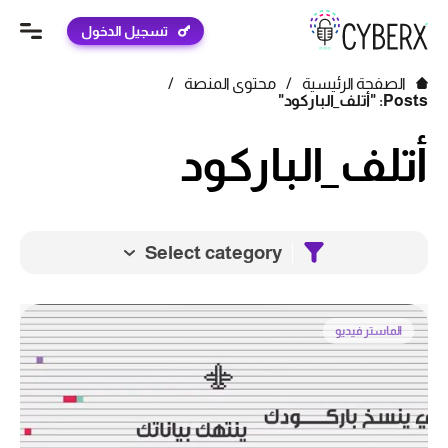
تسجيل الدخول
الصفحة الرئيسية
/
محتوى المنصة
/
Posts: "أتلف_الباركود"
أتلف_الباركود
Select category
الماستر فيديو