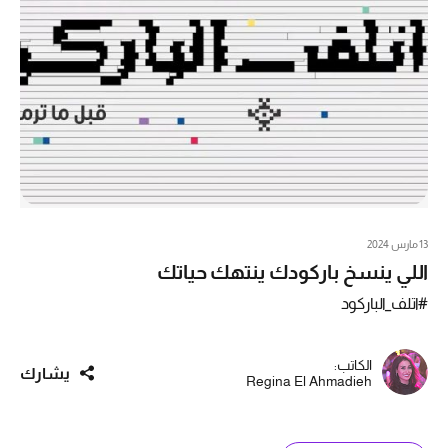
13 مارس 2024
اللي ينسخ باركودك ينتهك حياتك
#اتلف_الباركود
الكاتب:
يشارك
Regina El Ahmadieh