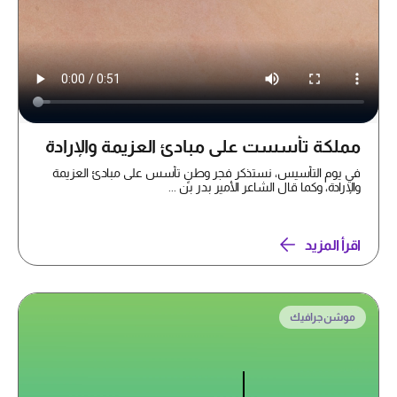
مملكة تأسست على مبادئ العزيمة والإرادة
في يوم التأسيس، نستذكر فجر وطنٍ تأسس على مبادئ العزيمة
والإرادة، وكما قال الشاعر الأمير بدر بن ...
اقرأ المزيد
موشن جرافيك