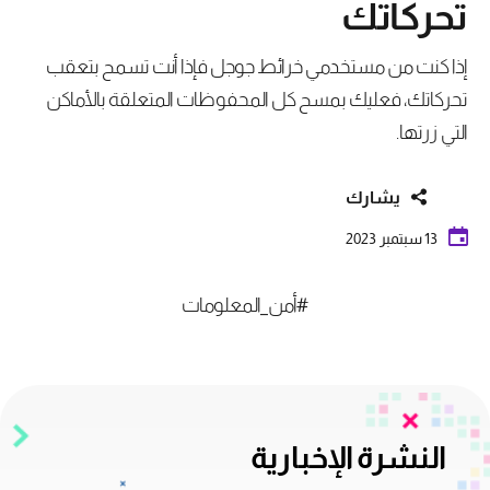
تحركاتك
إذا كنت من مستخدمي خرائط جوجل فإذا أنت تسمح بتعقب
تحركاتك، فعليك بمسح كل المحفوظات المتعلقة بالأماكن
التي زرتها.
يشارك
13 سبتمبر 2023
#أمن_المعلومات
النشرة الإخبارية