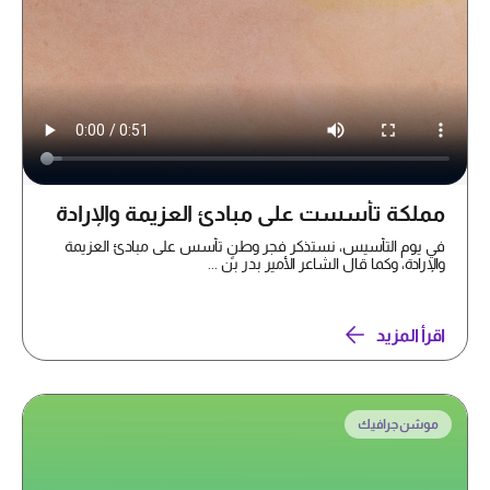
مملكة تأسست على مبادئ العزيمة والإرادة
في يوم التأسيس، نستذكر فجر وطنٍ تأسس على مبادئ العزيمة
والإرادة، وكما قال الشاعر الأمير بدر بن ...
اقرأ المزيد
موشن جرافيك