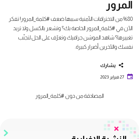
المرور
%80 من الاختراقات الأمنية سببها ضعف #كلمة_المرور! تفكر
الآن في #كلمة_المرور الخاصة بك؟ وتشعر بالكسل ولا تريد
تغييرها؟ شاهد الموشن جرافيك وتعرّف على الحل لتجنّب
نفسك والآخرين أضرار كبيرة.
يشارك
27 فبراير 2023
المصادقة من دون #كلمة_المرور