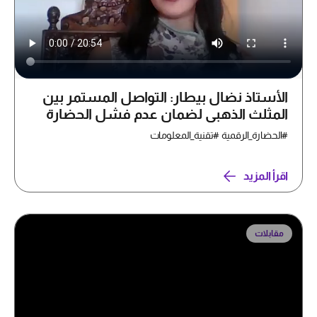
الأستاذ نضال بيطار: التواصل المستمر بين
المثلث الذهبي لضمان عدم فشل الحضارة
الرقمية
#الحضارة_الرقمية #تقنية_المعلومات
اقرأ المزيد
مقابلات