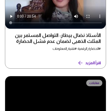
الأستاذ نضال بيطار: التواصل المستمر بين
المثلث الذهبي لضمان عدم فشل الحضارة
الرقمية
#الحضارة_الرقمية #تقنية_المعلومات
اقرأ المزيد
مقابلات