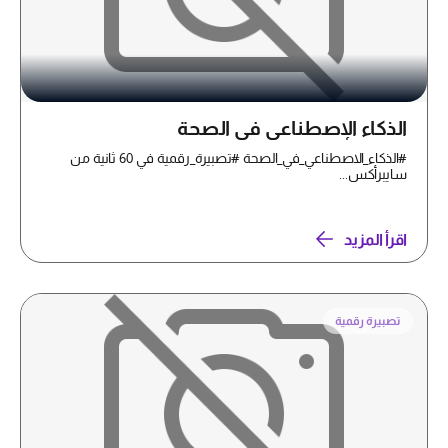
الذكاء الإصطناعي في الصحة
#الذكاء_الاصطناعي_في_الصحة #تصبيرة_رقمية في 60 ثانية من
سايبرأكس...
اقرأ المزيد
تصبيرة رقمية