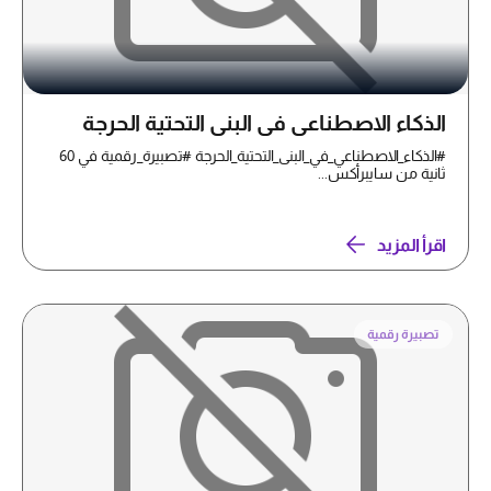
الذكاء الاصطناعي في البنى التحتية الحرجة
#الذكاء_الاصطناعي_في_البنى_التحتية_الحرجة #تصبيرة_رقمية في 60
ثانية من سايبرأكس...
اقرأ المزيد
تصبيرة رقمية