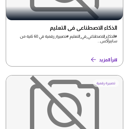
الذكاء الاصطناعي في التعليم
#الذكاء_الاصطناعي_في_التعليم #تصبيرة_رقمية في 60 ثانية من
سايبرأكس...
اقرأ المزيد
تصبيرة رقمية